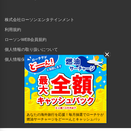
株式会社ローソンエンタテインメント
利用規約
ローソンWEB会員規約
個人情報の取り扱いについて
個人情報保護方針
Copyright © 1998 Lawson Entertainment, Inc.
あなたの海外旅行を応援！毎月抽選でローチケが
燃油サーチャージをどーーんとキャッシュバッ
ク！