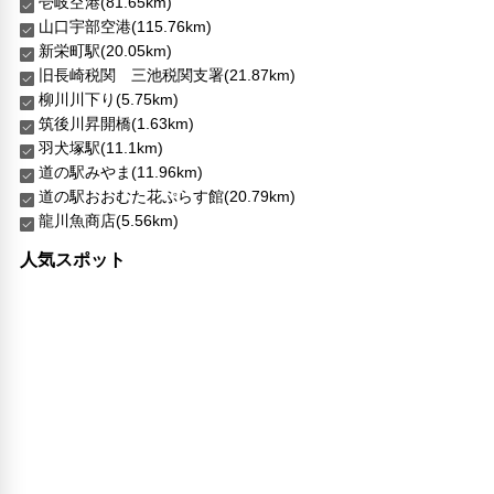
壱岐空港(81.65km)
山口宇部空港(115.76km)
新栄町駅(20.05km)
旧長崎税関 三池税関支署(21.87km)
柳川川下り(5.75km)
筑後川昇開橋(1.63km)
羽犬塚駅(11.1km)
道の駅みやま(11.96km)
道の駅おおむた花ぷらす館(20.79km)
龍川魚商店(5.56km)
人気スポット