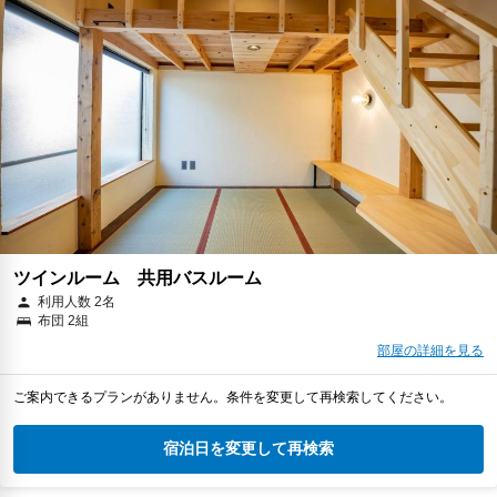
ツインルーム 共用バスルーム
利用人数 2名
布団 2組
部屋の詳細を見る
ご案内できるプランがありません。条件を変更して再検索してください。
宿泊日を変更して再検索