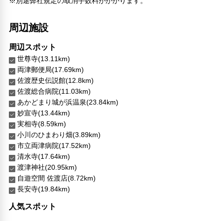
※別途弊社規定の取消手数料がかかります。
周辺施設
周辺スポット
世尊寺(13.11km)
両津郵便局(17.69km)
佐渡歴史伝説館(12.8km)
佐渡総合病院(11.03km)
あかどまり城が浜温泉(23.84km)
妙宣寺(13.44km)
実相寺(8.59km)
小川のひまわり畑(3.89km)
市立両津病院(17.52km)
清水寺(17.64km)
渡津神社(20.95km)
自遊空間 佐渡店(8.72km)
長安寺(19.84km)
人気スポット