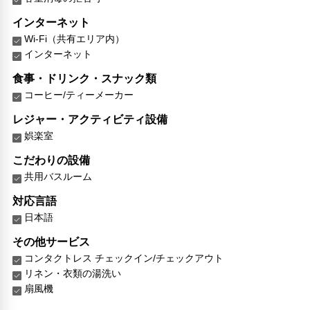
インターネット
Wi-Fi（共有エリア内）
インターネット
食事・ドリンク・スナック類
コーヒー/ティーメーカー
レジャー・アクティビティ設備
娯楽室
こだわりの設備
共用バスルーム
対応言語
日本語
その他サービス
コンタクトレス チェックイン/チェックアウト
リネン・衣類の湯洗い
扇風機