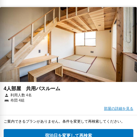
4人部屋 共用バスルーム
利用人数 4名
布団 4組
部屋の詳細を見る
ご案内できるプランがありません。条件を変更して再検索してください。
宿泊日を変更して再検索