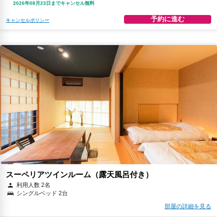
2026年08月23日までキャンセル無料
予約に進む
キャンセルポリシー
スーペリアツインルーム（露天風呂付き）
利用人数 2名
シングルベッド 2台
部屋の詳細を見る