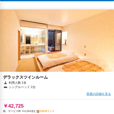
デラックスツインルーム
利用人数 2名
シングルベッド 2台
部屋の詳細を見る
￥42,725
税・サービス料 ￥4,054含む
193ポイント