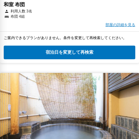
和室 布団
利用人数 3名
布団 4組
部屋の詳細を見る
ご案内できるプランがありません。条件を変更して再検索してください。
宿泊日を変更して再検索