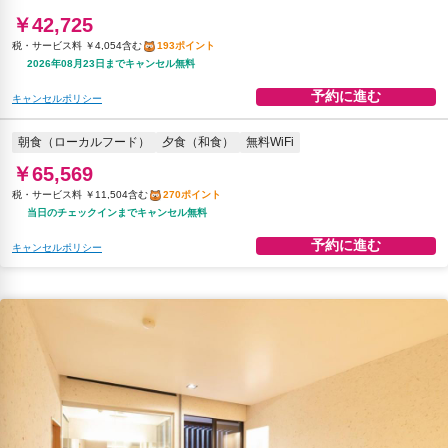
￥42,725
税・サービス料 ￥4,054含む
193ポイント
2026年08月23日までキャンセル無料
予約に進む
キャンセルポリシー
朝食（ローカルフード）
夕食（和食）
無料WiFi
￥65,569
税・サービス料 ￥11,504含む
270ポイント
当日のチェックインまでキャンセル無料
予約に進む
キャンセルポリシー