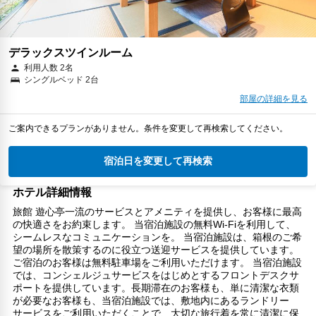
デラックスツインルーム
利用人数 2名
シングルベッド 2台
部屋の詳細を見る
ご案内できるプランがありません。条件を変更して再検索してください。
宿泊日を変更して再検索
ホテル詳細情報
旅館 遊心亭一流のサービスとアメニティを提供し、お客様に最高
の快適さをお約束します。 当宿泊施設の無料Wi-Fiを利用して、
シームレスなコミュニケーションを。 当宿泊施設は、箱根のご希
望の場所を散策するのに役立つ送迎サービスを提供しています。
ご宿泊のお客様は無料駐車場をご利用いただけます。 当宿泊施設
では、コンシェルジュサービスをはじめとするフロントデスクサ
ポートを提供しています。長期滞在のお客様も、単に清潔な衣類
が必要なお客様も、当宿泊施設では、敷地内にあるランドリー
サービスをご利用いただくことで、大切な旅行着を常に清潔に保