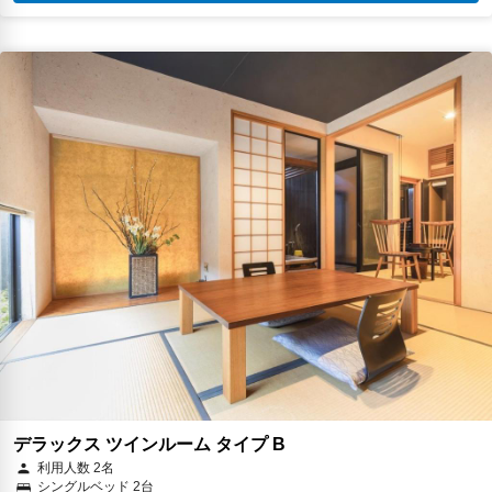
デラックス ツインルーム タイプ B
利用人数 2名
シングルベッド 2台