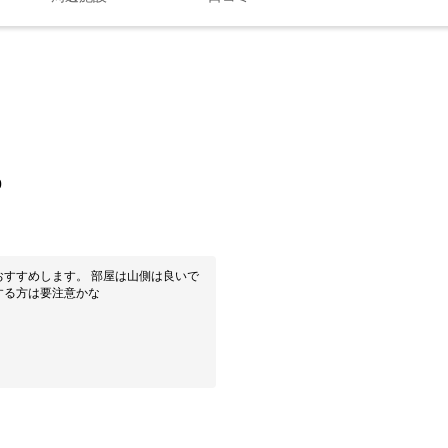
0
すすめします。 部屋は山側は良いで
する方は要注意かな