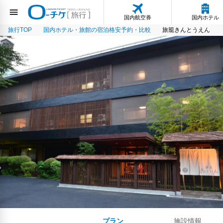
国内航空券
国内ホテル
旅行TOP
国内ホテル・旅館の宿泊格安予約・比較
旅籠きんとうえん
プラン
施設情報