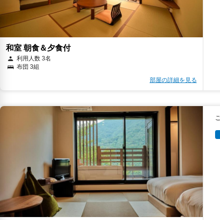
和室 朝食＆夕食付
利用人数 3名
布団 3組
部屋の詳細を見る