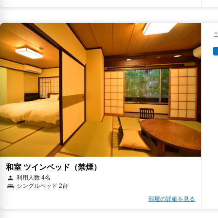
和室 ツインベッド（禁煙）
利用人数 4名
シングルベッド 2台
部屋の詳細を見る