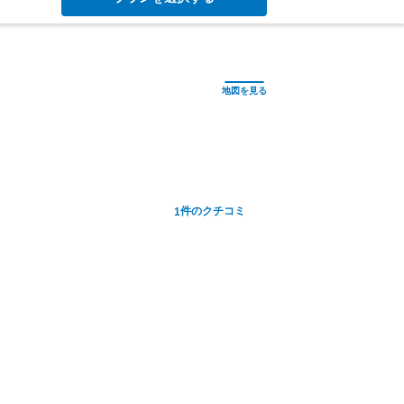
件のクチコミ
1