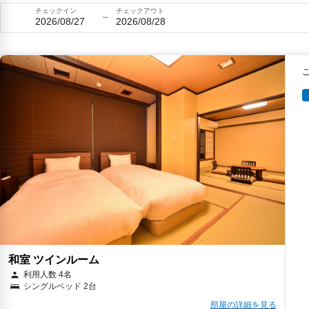
チェックイン
チェックアウト
2026/08/27
2026/08/28
和室 ツインルーム
利用人数 4名
シングルベッド 2台
部屋の詳細を見る