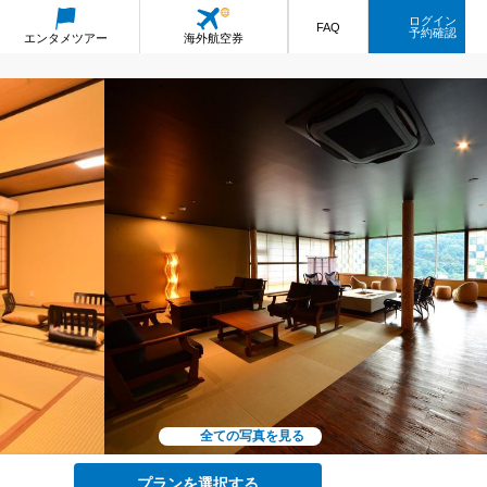
ログイン
FAQ
予約確認
エンタメ
ツアー
海外航空券
全ての写真を見る
プランを選択する