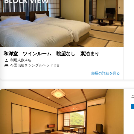
和洋室 ツインルーム 眺望なし 素泊まり
利用人数 4名
布団 2組 & シングルベッド 2台
部屋の詳細を見る