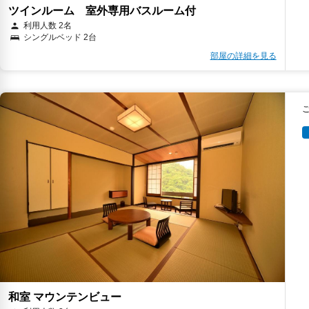
ツインルーム 室外専用バスルーム付
利用人数 2名
シングルベッド 2台
部屋の詳細を見る
和室 マウンテンビュー