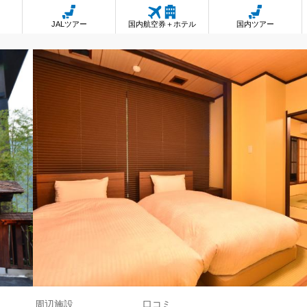
JALツアー
国内航空券＋ホテル
国内ツアー
周辺施設
口コミ