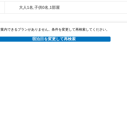
大人1名,子供0名,1部屋
ご案内できるプランがありません。条件を変更して再検索してください。
宿泊日を変更して再検索