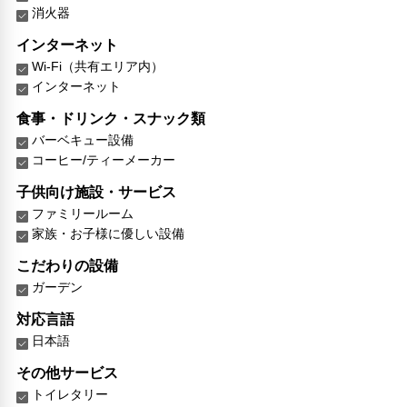
消火器
インターネット
Wi-Fi（共有エリア内）
インターネット
食事・ドリンク・スナック類
バーベキュー設備
コーヒー/ティーメーカー
子供向け施設・サービス
ファミリールーム
家族・お子様に優しい設備
こだわりの設備
ガーデン
対応言語
日本語
その他サービス
トイレタリー