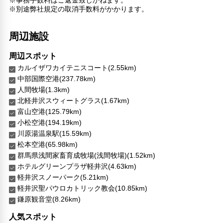
※別途弊社規定の取消手数料がかかります。
周辺施設
周辺スポット
カルイザワカイテニスコート(2.55km)
中部国際空港(237.78km)
人間牧場(1.3km)
北軽井沢スウィートグラス(1.67km)
富山空港(125.79km)
小松空港(194.19km)
川原湯温泉駅(15.59km)
松本空港(65.98km)
群馬県浅間家畜育成牧場(浅間牧場)(1.52km)
ホテルグリーンプラザ軽井沢(4.63km)
軽井沢スノーパーク(5.21km)
軽井沢聖パウロカトリック教会(10.85km)
鎌原観音堂(8.26km)
人気スポット