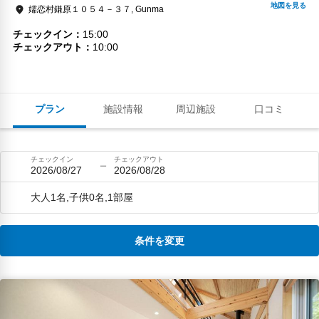
嬬恋村鎌原１０５４－３７, Gunma
チェックイン
15:00
チェックアウト
10:00
プラン
施設情報
周辺施設
口コミ
チェックイン
チェックアウト
2026/08/27
2026/08/28
大人1名,子供0名,1部屋
条件を変更