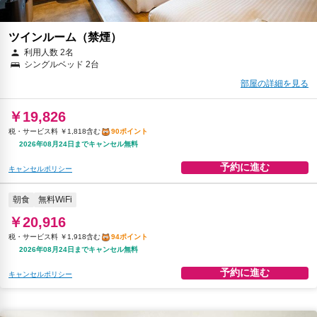
ツインルーム（禁煙）
利用人数 2名
シングルベッド 2台
部屋の詳細を見る
￥19,826
税・サービス料 ￥1,818含む
90ポイント
2026年08月24日までキャンセル無料
予約に進む
キャンセルポリシー
朝食
無料WiFi
￥20,916
税・サービス料 ￥1,918含む
94ポイント
2026年08月24日までキャンセル無料
予約に進む
キャンセルポリシー