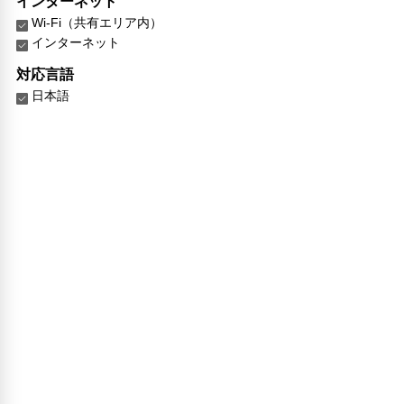
インターネット
Wi-Fi（共有エリア内）
インターネット
対応言語
日本語