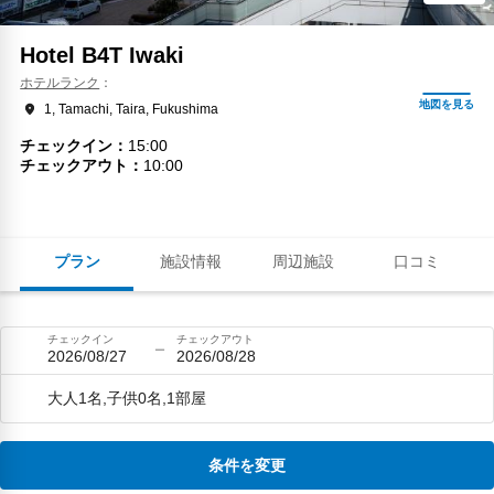
Hotel B4T Iwaki
ホテルランク
1, Tamachi, Taira, Fukushima
チェックイン
15:00
チェックアウト
10:00
プラン
施設情報
周辺施設
口コミ
チェックイン
チェックアウト
2026/08/27
2026/08/28
大人1名,子供0名,1部屋
条件を変更