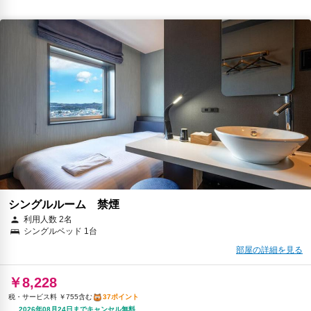
シングルルーム 禁煙
利用人数 2名
シングルベッド 1台
部屋の詳細を見る
￥8,228
税・サービス料 ￥755含む
37ポイント
2026年08月24日までキャンセル無料