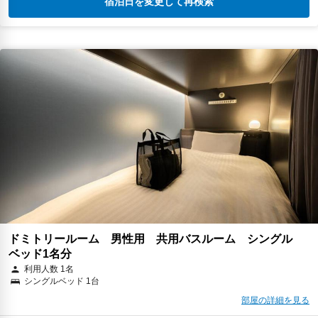
宿泊日を変更して再検索
ドミトリールーム 男性用 共用バスルーム シングル
ベッド1名分
利用人数 1名
シングルベッド 1台
部屋の詳細を見る