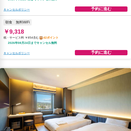
予約に進む
キャンセルポリシー
朝食
無料WiFi
￥9,318
税・サービス料 ￥854含む
42ポイント
2026年08月24日までキャンセル無料
予約に進む
キャンセルポリシー