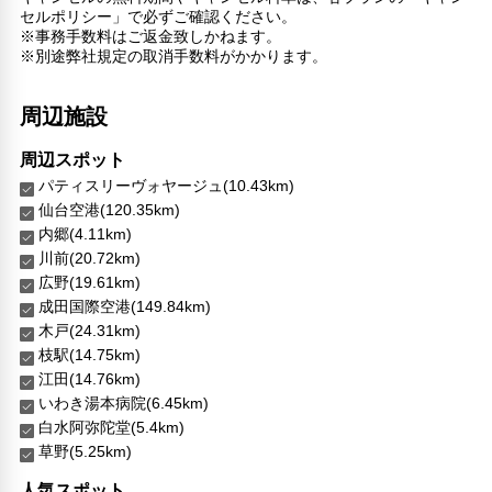
セルポリシー」で必ずご確認ください。
※事務手数料はご返金致しかねます。
※別途弊社規定の取消手数料がかかります。
周辺施設
周辺スポット
パティスリーヴォヤージュ(10.43km)
仙台空港(120.35km)
内郷(4.11km)
川前(20.72km)
広野(19.61km)
成田国際空港(149.84km)
木戸(24.31km)
枝駅(14.75km)
江田(14.76km)
いわき湯本病院(6.45km)
白水阿弥陀堂(5.4km)
草野(5.25km)
人気スポット