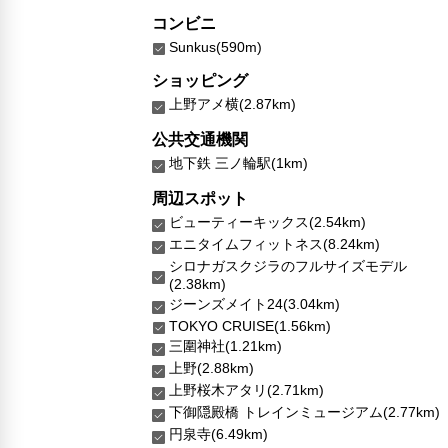
コンビニ
Sunkus(590m)
ショッピング
上野アメ横(2.87km)
公共交通機関
地下鉄 三ノ輪駅(1km)
周辺スポット
ビューティーキックス(2.54km)
エニタイムフィットネス(8.24km)
シロナガスクジラのフルサイズモデル
(2.38km)
ジーンズメイト24(3.04km)
TOKYO CRUISE(1.56km)
三圍神社(1.21km)
上野(2.88km)
上野桜木アタリ(2.71km)
下御隠殿橋 トレインミュージアム(2.77km)
円泉寺(6.49km)