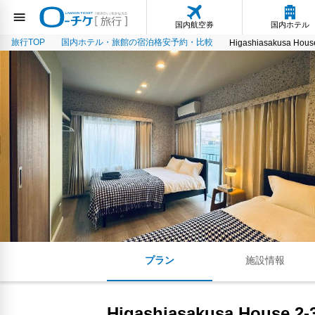
国内航空券
国内ホテル
旅行TOP
国内ホテル・旅館の宿泊格安予約・比較
Higashiasakusa Hous
プラン
施設情報
Higashiasakusa House 2-