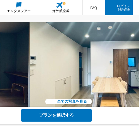
ログイン
FAQ
予約確認
エンタメ
ツアー
海外航空券
全ての写真を見る
プランを選択する