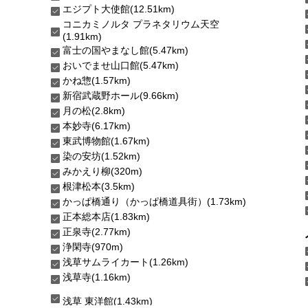
エジプト大使館(12.51km)
コニカミノルタ プラネタリウム天空
(1.91km)
富士の国やまなし館(5.47km)
おいでませ山口館(5.47km)
かね惣(1.57km)
新宿武蔵野ホール(9.66km)
月の松(2.8km)
本妙寺(6.17km)
東武博物館(1.67km)
染の安坊(1.52km)
みかえり柳(320m)
根津松本(3.5km)
かっぱ橋通り（かっぱ橋道具街）(1.73km)
正本総本店(1.83km)
正泉寺(2.77km)
浄閑寺(970m)
浅草サムライカート(1.26km)
浅草寺(1.16km)
浅草 東洋館(1.43km)