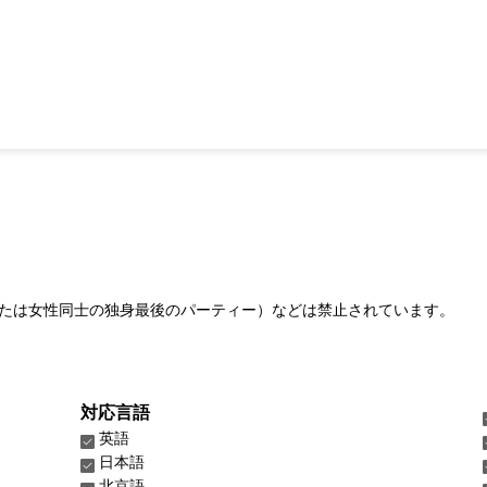
たは女性同士の独身最後のパーティー）などは禁止されています。
対応言語
英語
日本語
北京語