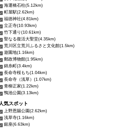
海運橋石柱(5.12km)
町屋駅(2.62km)
福徳神社(4.81km)
立正寺(10.93km)
竹下通り(10.61km)
聖なる復活大聖堂(4.35km)
荒川区立荒川ふるさと文化館(1.5km)
遊園地(1.16km)
郵政博物館(1.95km)
錦糸町(3.4km)
長命寺桜もち(1.04km)
長命寺（浅草）(1.07km)
青柳正家(1.22km)
鴨池公園(3.13km)
人気スポット
上野恩賜公園(2.62km)
浅草寺(1.16km)
銀座(6.63km)