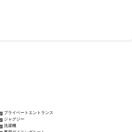
プライベートエントランス
ジャグジー
洗濯機
専用ダイニングルーム