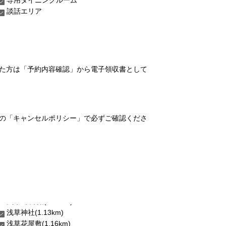
談話エリア
れた方は「予約内容確認」から電子領収書として
の「キャンセルポリシー」で必ずご確認くださ
浅草神社(1.13km)
浅草花屋敷(1.16km)