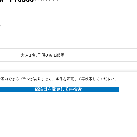
0
大人1名,子供0名,1部屋
ご案内できるプランがありません。条件を変更して再検索してください。
宿泊日を変更して再検索