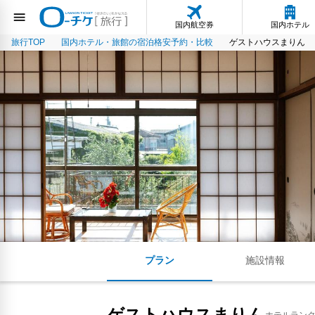
国内航空券
国内ホテル
旅行TOP
国内ホテル・旅館の宿泊格安予約・比較
ゲストハウスまりん
プラン
施設情報
ゲストハウスまりん
ホテルラン