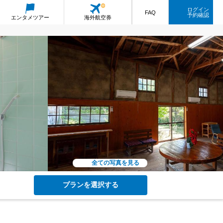
ログイン
FAQ
予約確認
エンタメ
ツアー
海外航空券
全ての写真を見る
プランを選択する