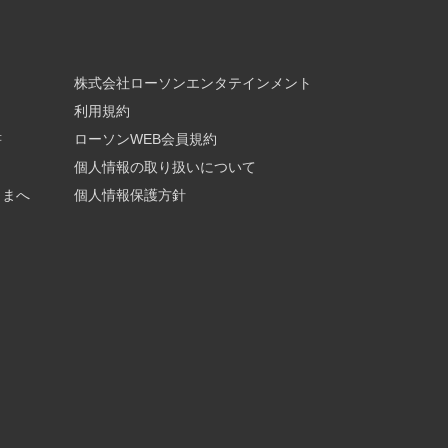
株式会社ローソンエンタテインメント
利用規約
書
ローソンWEB会員規約
個人情報の取り扱いについて
さまへ
個人情報保護方針