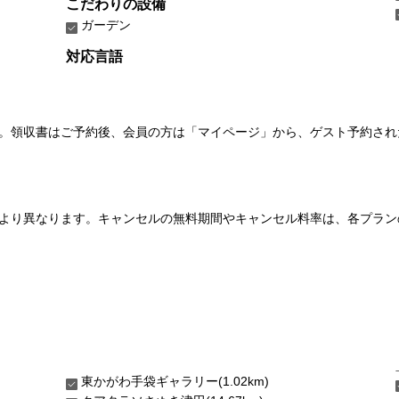
こだわりの設備
ガーデン
対応言語
い。領収書はご予約後、会員の方は「マイページ」から、ゲスト予約さ
より異なります。キャンセルの無料期間やキャンセル料率は、各プラン
東かがわ手袋ギャラリー(1.02km)