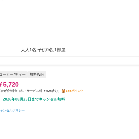
0
大人1名,子供0名,1部屋
コーヒー/ティー
無料WiFi
￥5,720
税・サービス料 ￥525含む
155ポイント
2026年08月23日までキャンセル無料
ャンセルポリシー