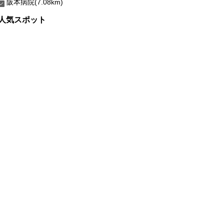
阪本病院(7.08km)
人気スポット