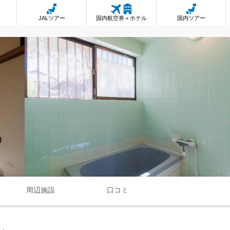
JALツアー
国内航空券＋ホテル
国内ツアー
周辺施設
口コミ
ク