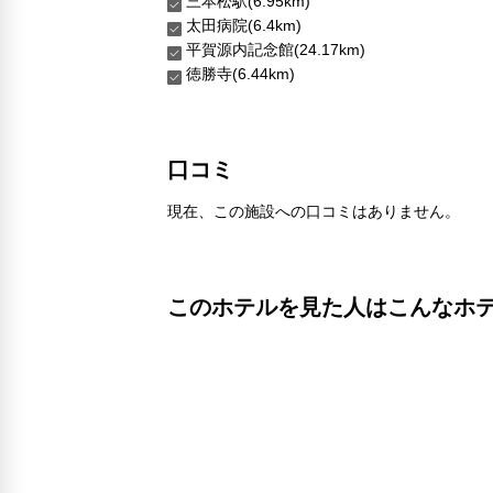
三本松駅(6.95km)
太田病院(6.4km)
平賀源内記念館(24.17km)
徳勝寺(6.44km)
口コミ
現在、この施設への口コミはありません。
このホテルを見た人はこんなホ