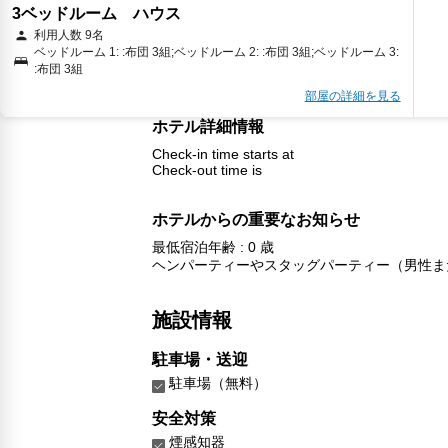
3ベッドルーム ハウス
利用人数 9名
ベッドルーム 1: :布団 3組;ベッドルーム 2: :布団 3組;ベッドルーム 3:
:布団 3組
部屋の詳細を見る
ホテル詳細情報
Check-in time starts at
Check-out time is
ホテルからの重要なお知らせ
最低宿泊年齢 : 0 歳
ヘンパーティーやスタッグパーティー（男性ま
施設情報
駐車場・送迎
駐車場（無料）
安全対策
煙感知器