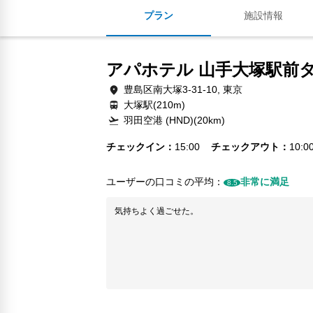
プラン
施設情報
アパホテル 山手大塚駅前
豊島区南大塚3-31-10, 東京
大塚駅(210m)
羽田空港 (HND)(20km)
チェックイン
15:00
チェックアウト
10:0
ユーザーの口コミの平均：
非常に満足
8.5
気持ちよく過ごせた。