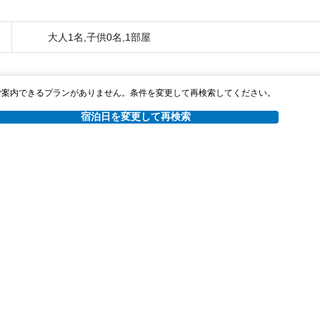
大人1名,子供0名,1部屋
ご案内できるプランがありません。条件を変更して再検索してください。
宿泊日を変更して再検索