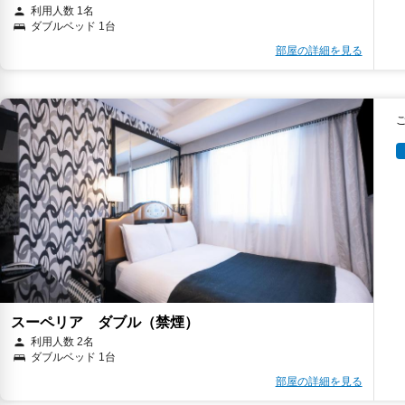
利用人数 1名
ダブルベッド 1台
部屋の詳細を見る
スーペリア ダブル（禁煙）
利用人数 2名
ダブルベッド 1台
部屋の詳細を見る