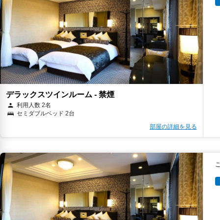
デラックスツインルーム - 禁煙
利用人数 2名
セミダブルベッド 2台
部屋の詳細を見る