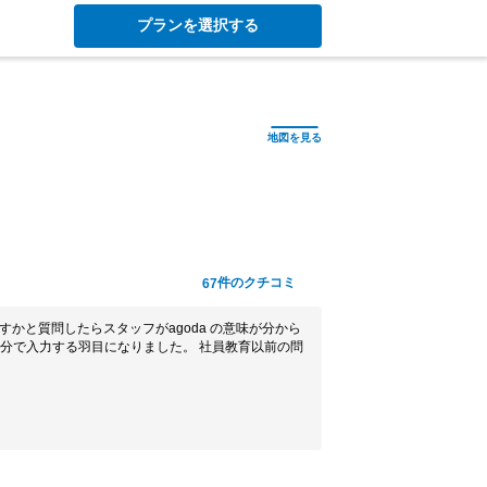
プランを選択する
件のクチコミ
67
ますかと質問したらスタッフがagoda の意味が分から
分で入力する羽目になりました。 社員教育以前の問