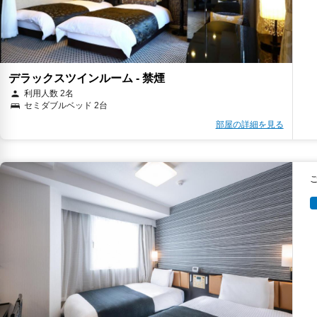
デラックスツインルーム - 禁煙
利用人数 2名
セミダブルベッド 2台
部屋の詳細を見る