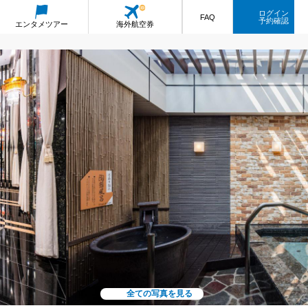
ログイン
FAQ
予約確認
エンタメ
ツアー
海外航空券
全ての写真を見る