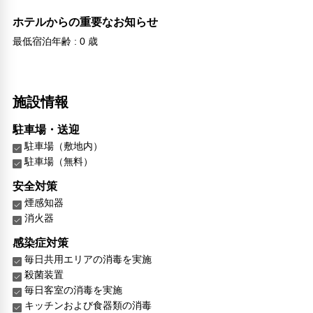
ホテルからの重要なお知らせ
最低宿泊年齢 : 0 歳
施設情報
駐車場・送迎
駐車場（敷地内）
駐車場（無料）
安全対策
煙感知器
消火器
感染症対策
毎日共用エリアの消毒を実施
殺菌装置
毎日客室の消毒を実施
キッチンおよび食器類の消毒