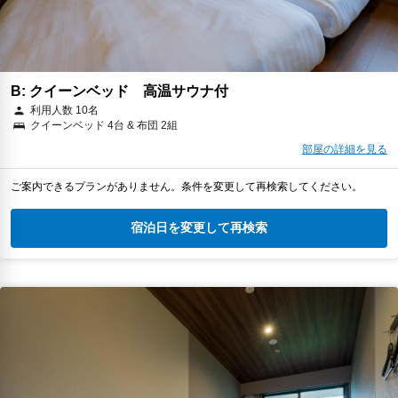
B: クイーンベッド 高温サウナ付
利用人数 10名
クイーンベッド 4台 & 布団 2組
部屋の詳細を見る
ご案内できるプランがありません。条件を変更して再検索してください。
宿泊日を変更して再検索