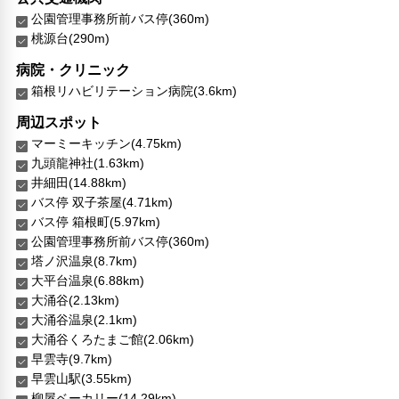
公園管理事務所前バス停(360m)
桃源台(290m)
病院・クリニック
箱根リハビリテーション病院(3.6km)
周辺スポット
マーミーキッチン(4.75km)
九頭龍神社(1.63km)
井細田(14.88km)
バス停 双子茶屋(4.71km)
バス停 箱根町(5.97km)
公園管理事務所前バス停(360m)
塔ノ沢温泉(8.7km)
大平台温泉(6.88km)
大涌谷(2.13km)
大涌谷温泉(2.1km)
大涌谷くろたまご館(2.06km)
早雲寺(9.7km)
早雲山駅(3.55km)
柳屋ベーカリー(14.29km)