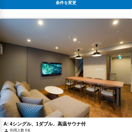
条件を変更
A: 4シングル、1ダブル、高温サウナ付
利用人数 8名