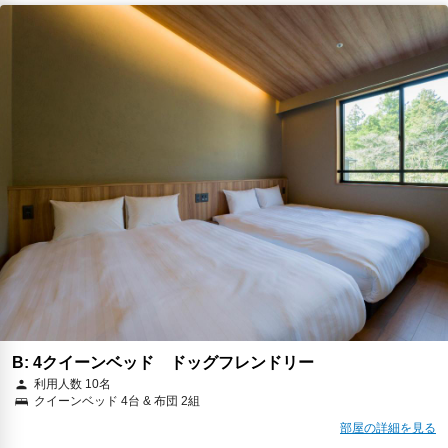
B: 4クイーンベッド ドッグフレンドリー
利用人数 10名
クイーンベッド 4台 & 布団 2組
部屋の詳細を見る