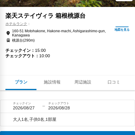
楽天ステイヴィラ 箱根桃源台
ホテルランク
160-51 Motohakone, Hakone-machi, Ashigarashimo-gun,
Kanagawa
桃源台(290m)
チェックイン
15:00
チェックアウト
10:00
プラン
施設情報
周辺施設
口コミ
チェックイン
チェックアウト
2026/08/27
2026/08/28
大人1名,子供0名,1部屋