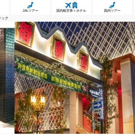
JALツアー
国内航空券＋ホテル
国内ツアー
ラック