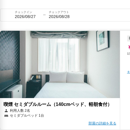
チェックイン
チェックアウト
2026/08/27
2026/08/28
キ
喫煙 セミダブルルーム（140cmベッド、軽朝食付）
利用人数 2名
セミダブルベッド 1台
部屋の詳細を見る