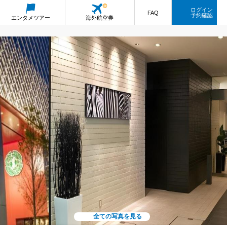
ログイン
FAQ
予約確認
エンタメ
ツアー
海外航空券
全ての写真を見る