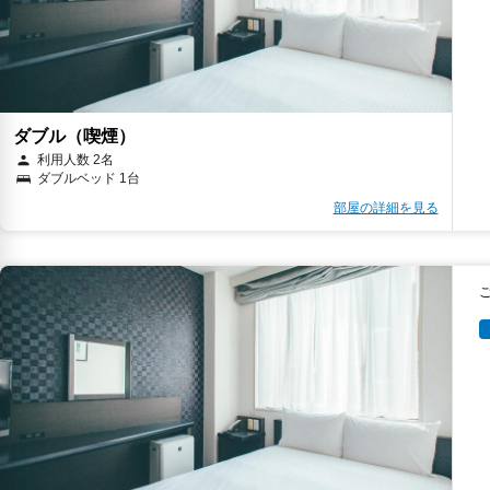
ダブル（喫煙）
利用人数 2名
ダブルベッド 1台
部屋の詳細を見る