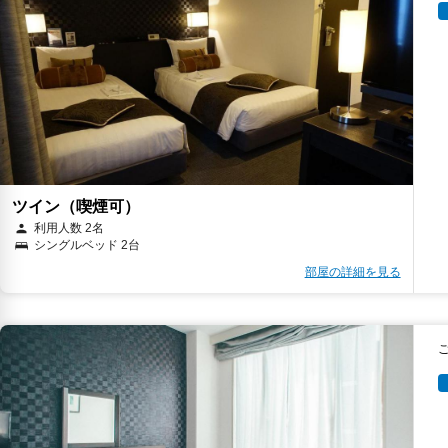
ツイン（喫煙可）
利用人数 2名
シングルベッド 2台
部屋の詳細を見る