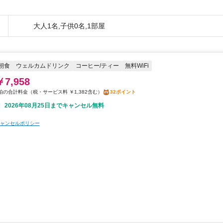
大人1名,子供0名,1部屋
朝食
ウェルカムドリンク
コーヒー/ティー
無料WiFi
￥7,958
税・サービス料 ￥1,382含む
32ポイント
2026年08月25日までキャンセル無料
ャンセルポリシー