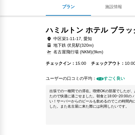
プラン
施設情報
ハミルトン ホテル ブラッ
中区栄1-11-17, 愛知
地下鉄 伏見駅(320m)
名古屋飛行場 (NKM)(9km)
チェックイン
15:00
チェックアウト
10:0
ユーザーの口コミの平均：
すごく良い
7.9
出張での一種間での滞在。喫煙OKの部屋でしたが、
たので快適に過ごせました。朝食と18:00~20:00
い！サーバーからのビールも飲めるのでこの時間内
した。また名古屋に来た際には利用したいです。