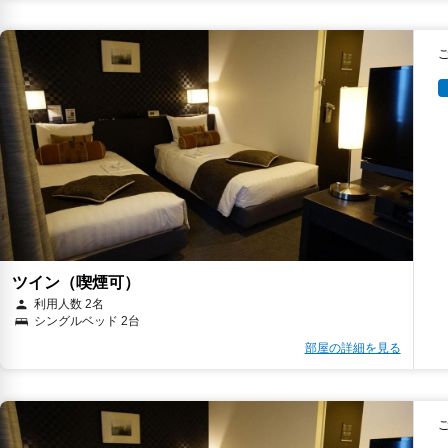
ツイン（喫煙可）
利用人数 2名
シングルベッド 2台
部屋の詳細を見る