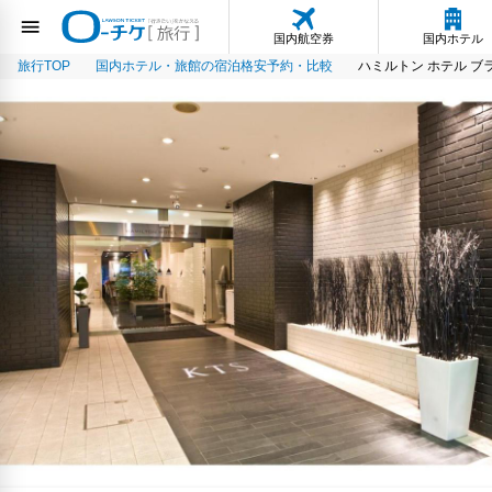
国内航空券
国内ホテル
旅行TOP
国内ホテル・旅館の宿泊格安予約・比較
ハミルトン ホテル ブ