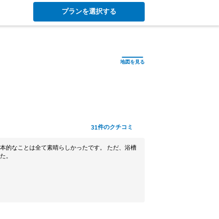
プランを選択する
件のクチコミ
31
本的なことは全て素晴らしかったです。 ただ、浴槽
た。