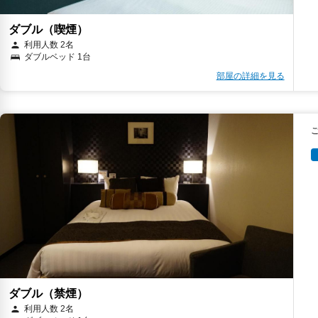
ダブル（喫煙）
利用人数 2名
ダブルベッド 1台
部屋の詳細を見る
ダブル（禁煙）
利用人数 2名