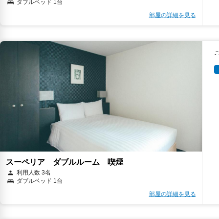
ダブルベッド 1台
部屋の詳細を見る
スーペリア ダブルルーム 喫煙
利用人数 3名
ダブルベッド 1台
部屋の詳細を見る