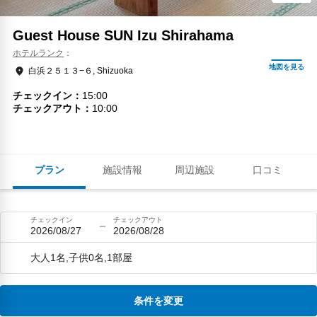
Guest House SUN Izu Shirahama
ホテルランク
白浜２５１３−６, Shizuoka
チェックイン
15:00
チェックアウト
10:00
プラン
施設情報
周辺施設
口コミ
チェックイン
チェックアウト
2026/08/27
2026/08/28
大人1名,子供0名,1部屋
条件を変更