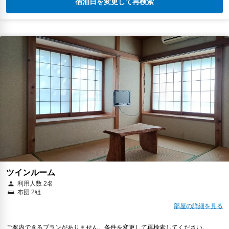
宿泊日を変更して再検索
ツインルーム
利用人数 2名
布団 2組
部屋の詳細を見る
ご案内できるプランがありません。条件を変更して再検索してください。