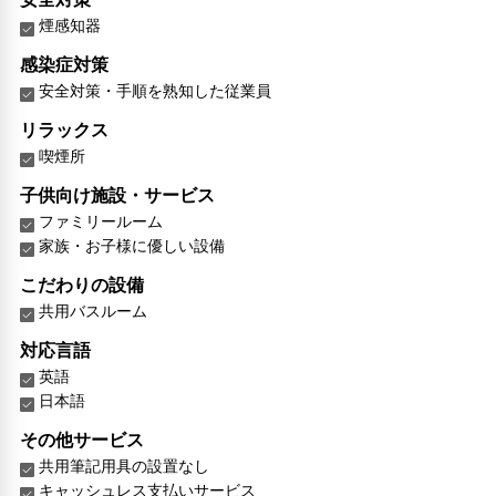
煙感知器
感染症対策
安全対策・手順を熟知した従業員
リラックス
喫煙所
子供向け施設・サービス
ファミリールーム
家族・お子様に優しい設備
こだわりの設備
共用バスルーム
対応言語
英語
日本語
その他サービス
共用筆記用具の設置なし
キャッシュレス支払いサービス