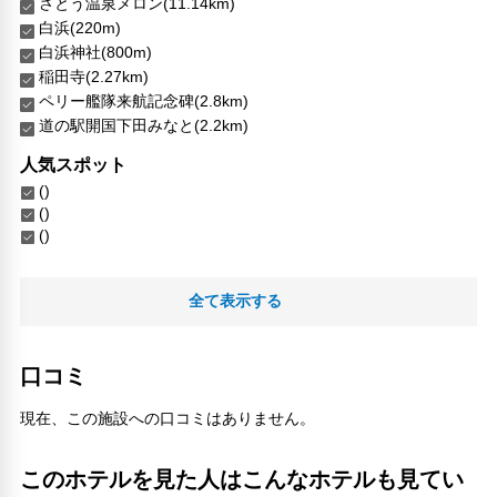
さとう温泉メロン(11.14km)
白浜(220m)
白浜神社(800m)
稲田寺(2.27km)
ペリー艦隊来航記念碑(2.8km)
道の駅開国下田みなと(2.2km)
人気スポット
()
()
()
全て表示する
口コミ
現在、この施設への口コミはありません。
このホテルを見た人はこんなホテルも見てい