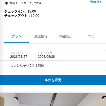
亀島１０１９ー１, Kyoto
チェックイン
15:00
チェックアウト
10:00
プラン
施設情報
周辺施設
口コミ
チェックイン
チェックアウト
2026/08/27
2026/08/28
大人1名,子供0名,1部屋
条件を変更