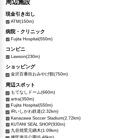
周辺施設
現金引き出し
ATM(150m)
病院・クリニック
Fujita Hospital(550m)
コンビニ
Lawson(230m)
ショッピング
金沢百番街おみやげ館(750m)
周辺スポット
もてなしドーム(660m)
artra(350m)
Fujita Hospital(550m)
IRいしかわ鉄道(2.32km)
Kanazawa Soccer Stadium(2.72km)
KUTANI SEAL SHOP(930m)
九谷焼窯元鏑木(1.09km)
健民海浜公園(6.48km)