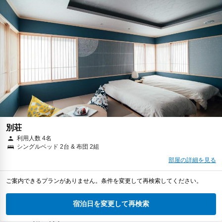
別荘
利用人数 4名
シングルベッド 2台 & 布団 2組
部屋の詳細を見る
ご案内できるプランがありません。条件を変更して再検索してください。
宿泊日を変更して再検索