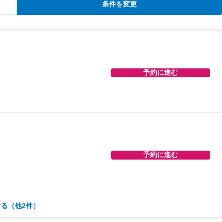
条件を変更
予約に進む
予約に進む
る（他2件）