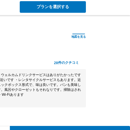
プランを選択する
件のクチコミ
28
・ウェルカムドリンクサービスはありがたかったです
近いです ・レンタサイクルサービスもあります。近
ニックボックス形式で、味は良いです。パンも美味し
す。風呂やクローゼットもそれなりです。掃除はされ
Wi-Fiあります