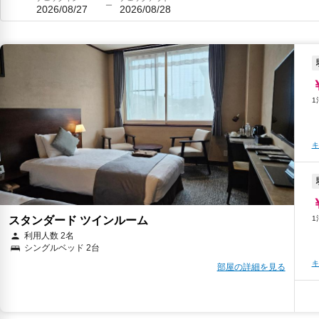
2026/08/27
2026/08/28
キ
スタンダード ツインルーム
利用人数 2名
シングルベッド 2台
キ
部屋の詳細を見る