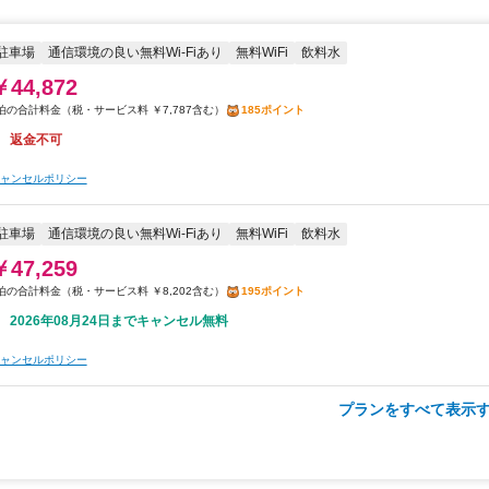
￥48,369
税・サービス料 ￥8,395含む
199ポイント
駐車場
通信環境の良い無料Wi-Fiあり
無料WiFi
飲料水
返金不可
￥44,872
ャンセルポリシー
税・サービス料 ￥7,787含む
185ポイント
返金不可
朝食
駐車場
通信環境の良い無料Wi-Fiあり
無料WiFi
飲料水
ャンセルポリシー
￥50,747
税・サービス料 ￥8,807含む
209ポイント
駐車場
通信環境の良い無料Wi-Fiあり
無料WiFi
飲料水
2026年08月24日までキャンセル無料
￥47,259
ャンセルポリシー
税・サービス料 ￥8,202含む
195ポイント
2026年08月24日までキャンセル無料
ャンセルポリシー
プランをすべて表示す
朝食
駐車場
通信環境の良い無料Wi-Fiあり
無料WiFi
飲料水
￥48,369
税・サービス料 ￥8,395含む
199ポイント