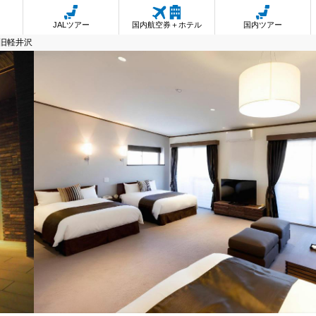
JALツアー
国内航空券＋ホテル
国内ツアー
旧軽井沢