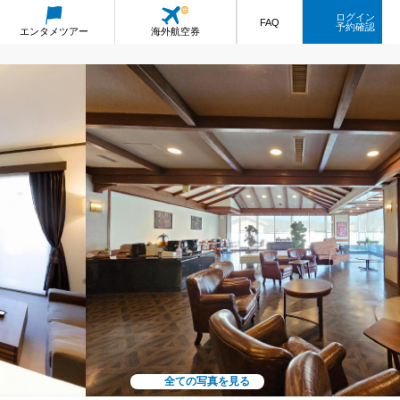
ログイン
FAQ
予約確認
エンタメ
ツアー
海外航空券
全ての写真を見る