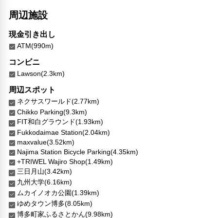
周辺施設
現金引き出し
ATM(990m)
コンビニ
Lawson(2.3km)
周辺スポット
ネクサスワールド(2.77km)
Chikko Parking(9.3km)
FIT和白グラウンド(1.93km)
Fukkodaimae Station(2.04km)
maxvalue(3.52km)
Najima Station Bicycle Parking(4.35km)
+TRIWEL Wajiro Shop(1.49km)
三日月山(3.42km)
九州大学(6.16km)
ムカイノオカ公園(1.39km)
ゆめタウン博多(8.05km)
博多町家ふるさとかん(9.98km)