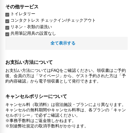
その他サービス
トイレタリー
コンタクトレス チェックイン/チェックアウト
リネン・衣類の湯洗い
共用筆記用具の設置なし
キャッシュレス支払いサービス
全て表示する
洗濯機
お支払い方法について
お支払い方法についてはFAQをご確認ください。領収書はご予約
後、会員の方は「マイページ」から、ゲスト予約された方は「予
約内容確認」から電子領収書として発行できます。
キャンセルポリシーについて
キャンセル料（取消料）は宿泊施設・プランにより異なります。
キャンセルの無料期間やキャンセル料率は、各プランの「キャン
セルポリシー」で必ずご確認ください。
※事務手数料はご返金致しかねます。
※別途弊社規定の取消手数料がかかります。