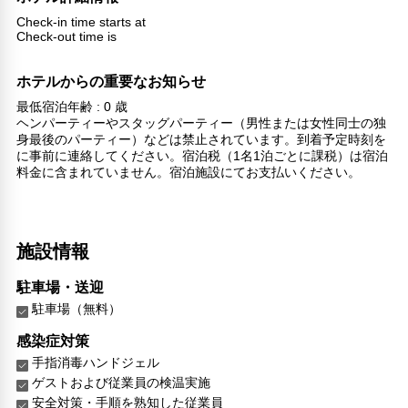
Check-in time starts at
Check-out time is
ホテルからの重要なお知らせ
最低宿泊年齢 : 0 歳
ヘンパーティーやスタッグパーティー（男性または女性同士の独
身最後のパーティー）などは禁止されています。到着予定時刻を
に事前に連絡してください。宿泊税（1名1泊ごとに課税）は宿泊
料金に含まれていません。宿泊施設にてお支払いください。
施設情報
駐車場・送迎
駐車場（無料）
感染症対策
手指消毒ハンドジェル
ゲストおよび従業員の検温実施
安全対策・手順を熟知した従業員