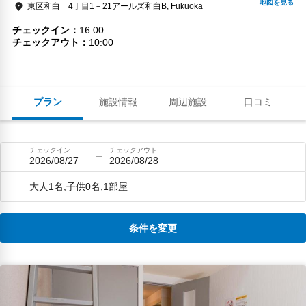
東区和白 4丁目1－21アールズ和白B, Fukuoka
チェックイン
16:00
チェックアウト
10:00
プラン
施設情報
周辺施設
口コミ
チェックイン
チェックアウト
2026/08/27
2026/08/28
大人1名,子供0名,1部屋
条件を変更