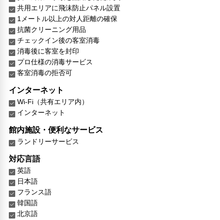
共用エリアに飛沫防止パネル設置
1メートル以上の対人距離の確保
抗菌クリーニング用品
チェックイン後の客室消毒
消毒後に客室を封印
プロ仕様の消毒サービス
客室消毒の拒否可
インターネット
Wi-Fi（共有エリア内）
インターネット
館内施設・便利なサービス
ランドリーサービス
対応言語
英語
日本語
フランス語
韓国語
北京語