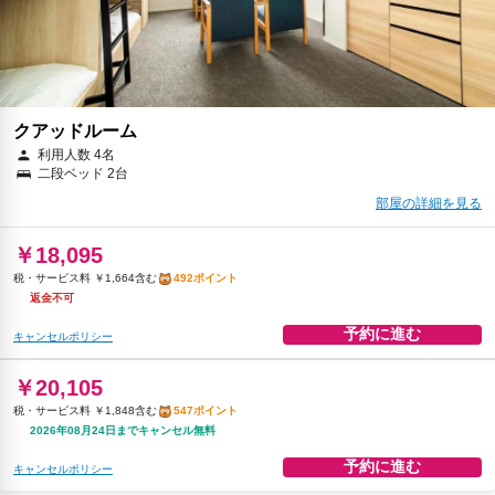
クアッドルーム
利用人数 4名
二段ベッド 2台
部屋の詳細を見る
￥18,095
税・サービス料 ￥1,664含む
492ポイント
返金不可
予約に進む
キャンセルポリシー
￥20,105
税・サービス料 ￥1,848含む
547ポイント
2026年08月24日までキャンセル無料
予約に進む
キャンセルポリシー