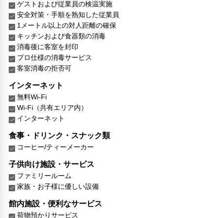
ゲストおよび従業員の検温実施
安全対策・手順を熟知した従業員
1メートル以上の対人距離の確保
キッチンおよび食器類の消毒
消毒後に客室を封印
プロ仕様の消毒サービス
客室消毒の拒否可
インターネット
無料Wi-Fi
Wi-Fi（共有エリア内）
インターネット
食事・ドリンク・スナック類
コーヒー/ティーメーカー
子供向け施設・サービス
ファミリールーム
家族・お子様に優しい設備
館内施設・便利なサービス
荷物預かりサービス