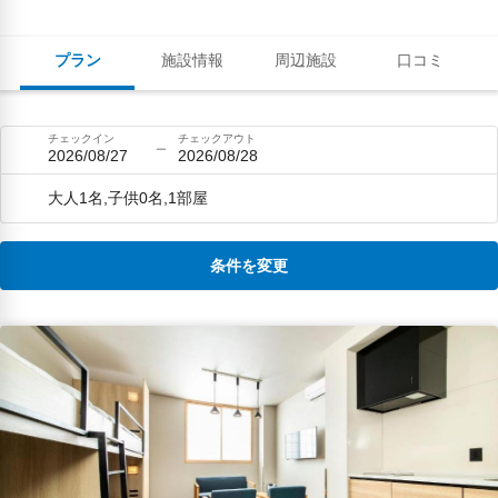
プラン
施設情報
周辺施設
口コミ
チェックイン
チェックアウト
2026/08/27
2026/08/28
大人1名,子供0名,1部屋
条件を変更