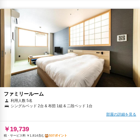
ファミリールーム
利用人数 5名
シングルベッド 2台 & 布団 1組 & 二段ベッド 1台
部屋の詳細を見る
￥19,739
税・サービス料 ￥1,814含む
537ポイント