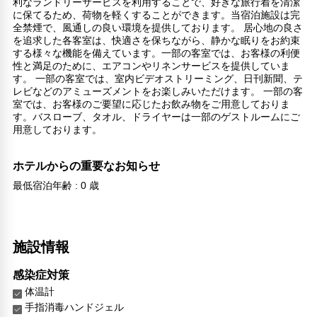
利なランドリーサービスを利用することで、好きな旅行着を清潔
に保てるため、荷物を軽くすることができます。当宿泊施設は完
全禁煙で、風通しの良い環境を提供しております。 居心地の良さ
を追求した各客室は、快適さを保ちながら、静かな眠りをお約束
する様々な機能を備えています。一部の客室では、お客様の利便
性と満足のために、エアコンやリネンサービスを提供していま
す。 一部の客室では、室内ビデオストリーミング、日刊新聞、テ
レビなどのアミューズメントをお楽しみいただけます。 一部の客
室では、お客様のご要望に応じたお飲み物をご用意しておりま
す。バスローブ、タオル、ドライヤーは一部のゲストルームにご
用意しております。
ホテルからの重要なお知らせ
最低宿泊年齢 : 0 歳
施設情報
感染症対策
体温計
手指消毒ハンドジェル