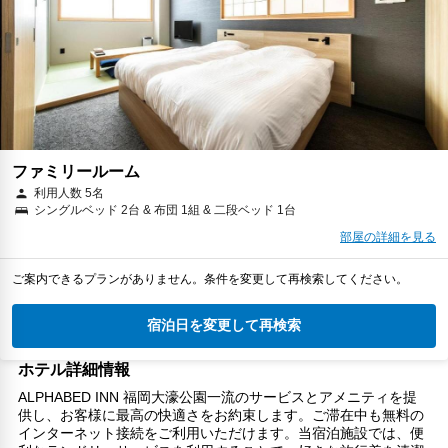
ファミリールーム
利用人数 5名
シングルベッド 2台 & 布団 1組 & 二段ベッド 1台
部屋の詳細を見る
ご案内できるプランがありません。条件を変更して再検索してください。
宿泊日を変更して再検索
ホテル詳細情報
ALPHABED INN 福岡大濠公園一流のサービスとアメニティを提
供し、お客様に最高の快適さをお約束します。ご滞在中も無料の
インターネット接続をご利用いただけます。当宿泊施設では、便