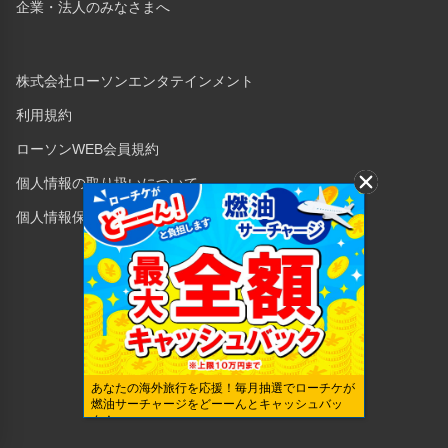
企業・法人のみなさまへ
株式会社ローソンエンタテインメント
利用規約
ローソンWEB会員規約
個人情報の取り扱いについて
個人情報保護方針
Copyright © 1998 Lawson Entertainment, Inc.
あなたの海外旅行を応援！毎月抽選でローチケが
燃油サーチャージをどーーんとキャッシュバッ
ク！