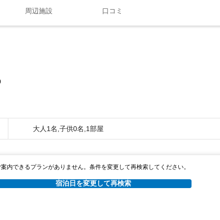
周辺施設
口コミ
0
大人1名,子供0名,1部屋
ご案内できるプランがありません。条件を変更して再検索してください。
宿泊日を変更して再検索