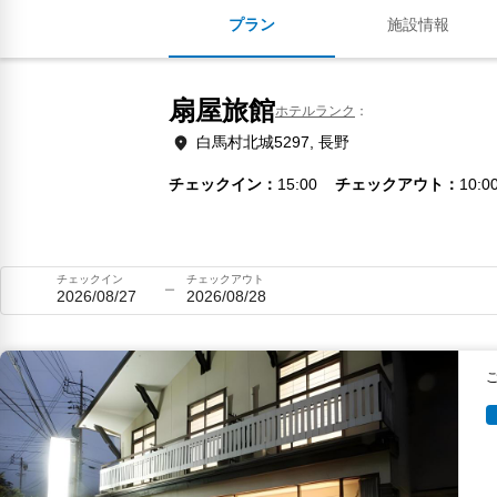
プラン
施設情報
扇屋旅館
ホテルランク
白馬村北城5297, 長野
チェックイン
15:00
チェックアウト
10:0
チェックイン
チェックアウト
2026/08/27
2026/08/28