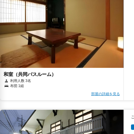
和室（共同バスルーム）
利用人数 3名
布団 1組
部屋の詳細を見る