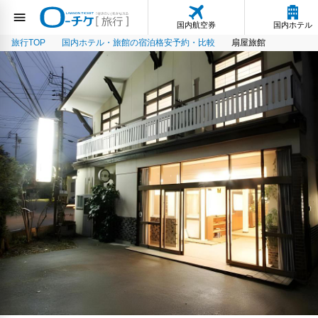
国内航空券
国内ホテル
旅行TOP
国内ホテル・旅館の宿泊格安予約・比較
扇屋旅館