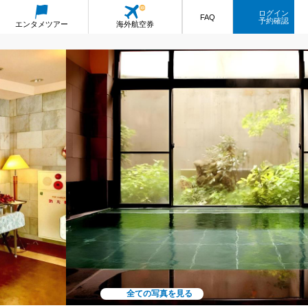
ログイン
FAQ
予約確認
エンタメ
ツアー
海外航空券
全ての写真を見る