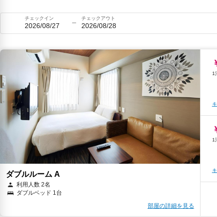
チェックイン
チェックアウト
2026/08/27
2026/08/28
キ
キ
ダブルルーム A
利用人数 2名
ダブルベッド 1台
部屋の詳細を見る