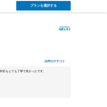
プランを選択する
件のクチコミ
29
対応もとても丁寧で良かったです。