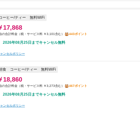
2026年08月25日までキャンセル無料
ャンセルポリシー
コーヒー/ティー
無料WiFi
￥17,868
朝食
無料WiFi
税・サービス料 ￥3,101含む
443ポイント
￥12,312
2026年08月25日までキャンセル無料
税・サービス料 ￥1,129含む
335ポイント
返金不可
ャンセルポリシー
ャンセルポリシー
朝食
コーヒー/ティー
無料WiFi
￥18,860
朝食
無料WiFi
税・サービス料 ￥3,273含む
467ポイント
￥12,401
2026年08月25日までキャンセル無料
税・サービス料 ￥1,137含む
337ポイント
2026年08月24日までキャンセル無料
ャンセルポリシー
ャンセルポリシー
朝食
コーヒー/ティー
無料WiFi