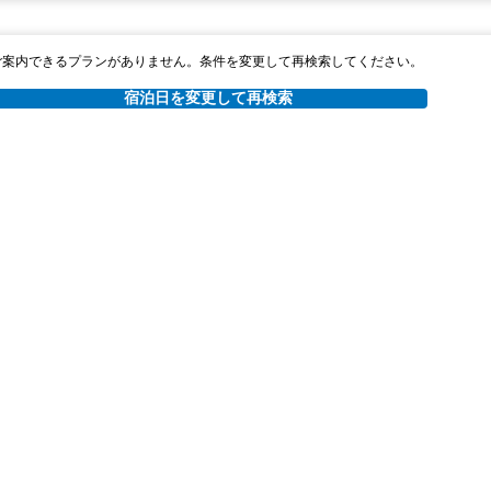
￥17,371
税・サービス料 ￥3,014含む
430ポイント
2026年08月25日までキャンセル無料
ご案内できるプランがありません。条件を変更して再検索してください。
宿泊日を変更して再検索
ャンセルポリシー