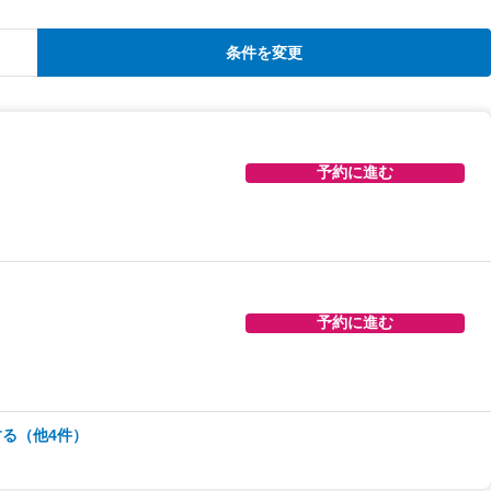
条件を変更
予約に進む
予約に進む
る（他4件）
予約に進む