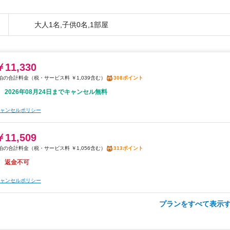
大人1名,子供0名,1部屋
￥11,330
税・サービス料 ￥1,039含む
308ポイント
2026年08月24日までキャンセル無料
ャンセルポリシー
￥11,509
税・サービス料 ￥1,056含む
313ポイント
返金不可
ャンセルポリシー
プランをすべて表示す
￥11,598
税・サービス料 ￥1,064含む
316ポイント