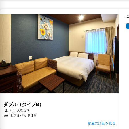
キ
ダブル（タイプB）
利用人数 2名
ダブルベッド 1台
部屋の詳細を見る