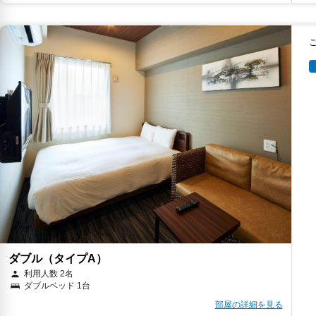
ダブル（タイプA）
利用人数 2名
ダブルベッド 1台
部屋の詳細を見る