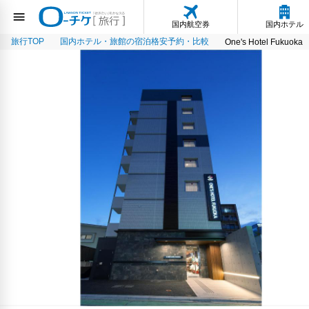
国内航空券
国内ホテル
旅行TOP
国内ホテル・旅館の宿泊格安予約・比較
One's Hotel Fukuoka