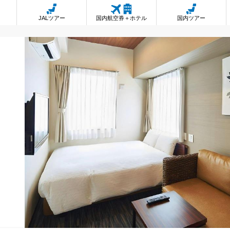
JALツアー
国内航空券＋ホテル
国内ツアー