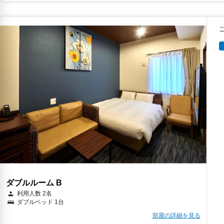
ダブルルーム B
利用人数 2名
ダブルベッド 1台
部屋の詳細を見る