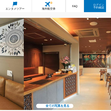
ログイン
FAQ
予約確認
エンタメ
ツアー
海外航空券
全ての写真を見る