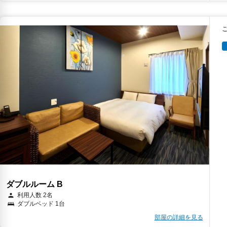
ダブルルーム B
利用人数 2名
ダブルベッド 1台
部屋の詳細を見る