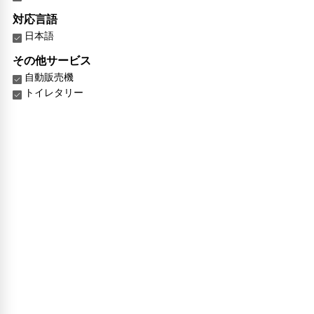
対応言語
日本語
その他サービス
自動販売機
トイレタリー