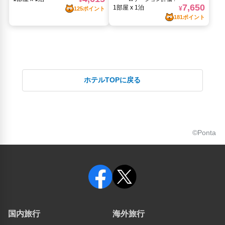
ホテルTOPに戻る
©Ponta
国内旅行
海外旅行