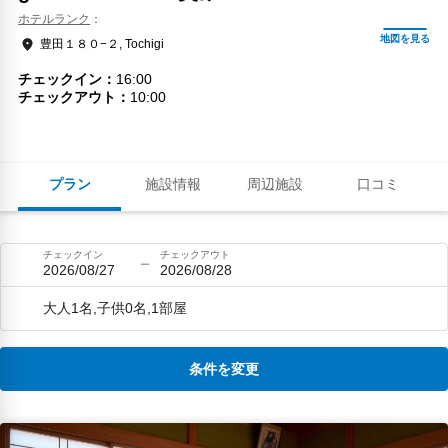
ホテルランク
豊田１８０−２, Tochigi
チェックイン
16:00
チェックアウト
10:00
プラン
施設情報
周辺施設
口コミ
チェックイン
チェックアウト
2026/08/27
2026/08/28
大人1名,子供0名,1部屋
条件を変更