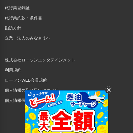
旅行業登録証
旅行業約款・条件書
勧誘方針
企業・法人のみなさまへ
株式会社ローソンエンタテインメント
利用規約
ローソンWEB会員規約
個人情報の取り扱いについて
個人情報保護方針
Copyright © 1998 Lawson Entertainment, Inc.