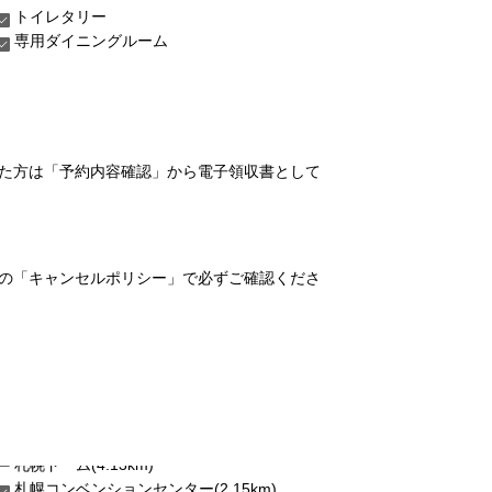
トイレタリー
専用ダイニングルーム
れた方は「予約内容確認」から電子領収書として
の「キャンセルポリシー」で必ずご確認くださ
札幌コンベンションセンター(2.15km)