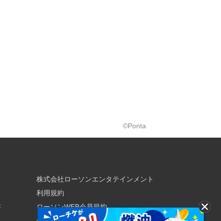
©Ponta
株式会社ローソンエンタテインメント
利用規約
書
ローソンWEB会員規約
個人情報の取り扱いについて