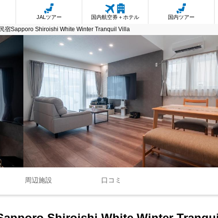
JALツアー
国内航空券＋ホテル
国内ツアー
ro Shiroishi White Winter Tranquil Villa
周辺施設
口コミ
Shiroishi White Winter Tranquil 