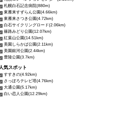
札幌白石記念病院(880m)
東雁来すずらん公園(4.66km)
東雁来さつき公園(4.72km)
白石サイクリングロード(2.06km)
篠路みどり公園(12.07km)
紅葉山公園(14.51km)
美園しらかば公園(2.11km)
美園銀河公園(2.44km)
豊陵公園(3.7km)
人気スポット
すすきの(4.92km)
さっぽろテレビ塔(4.76km)
大通公園(5.17km)
白い恋人公園(12.29km)