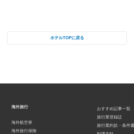
ホテルTOPに戻る
海外旅行
おすすめ記事一覧
旅行業登録証
海外航空券
旅行業約款・条件
海外旅行保険
勧誘方針