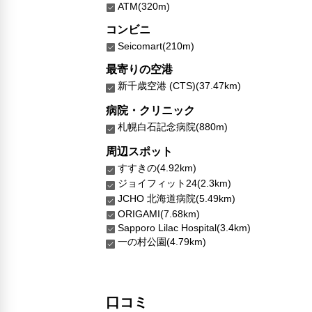
ATM(320m)
コンビニ
Seicomart(210m)
最寄りの空港
新千歳空港 (CTS)(37.47km)
病院・クリニック
札幌白石記念病院(880m)
周辺スポット
すすきの(4.92km)
ジョイフィット24(2.3km)
JCHO 北海道病院(5.49km)
ORIGAMI(7.68km)
Sapporo Lilac Hospital(3.4km)
一の村公園(4.79km)
口コミ