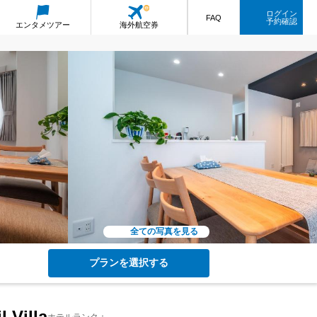
ログイン
FAQ
予約確認
エンタメ
ツアー
海外航空券
全ての写真を見る
プランを選択する
Villa
ホテルランク