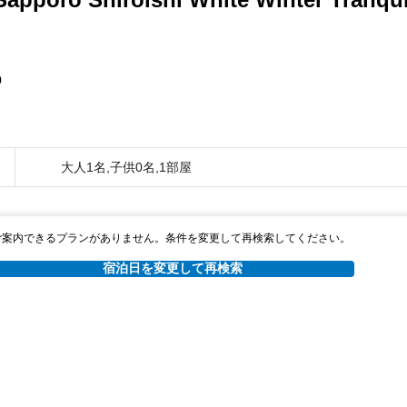
0
大人1名,子供0名,1部屋
ご案内できるプランがありません。条件を変更して再検索してください。
宿泊日を変更して再検索