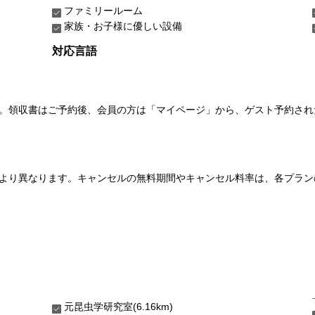
ファミリールーム
家族・お子様に優しい設備
対応言語
い。領収書はご予約後、会員の方は「マイページ」から、ゲスト予約さ
より異なります。キャンセルの無料期間やキャンセル料率は、各プラン
元昆虫学研究室(6.16km)