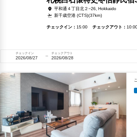
平和通４丁目北２−26, Hokkaido
新千歳空港 (CTS)(37km)
チェックイン
15:00
チェックアウト
10:0
チェックイン
チェックアウト
2026/08/27
2026/08/28