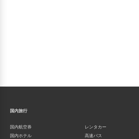
国内旅行
国内航空券
レンタカー
国内ホテル
高速バス