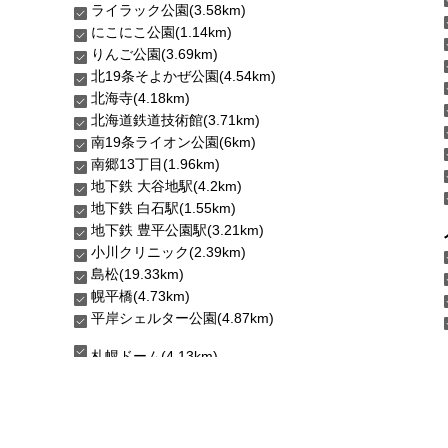
ライラック公園(3.58km)
にこにこ公園(1.14km)
りんご公園(3.69km)
北19条そよかぜ公園(4.54km)
北海寺(4.18km)
北海道鉄道技術館(3.71km)
南19条ライオン公園(6km)
南郷13丁目(1.96km)
地下鉄 大谷地駅(4.2km)
地下鉄 白石駅(1.55km)
地下鉄 豊平公園駅(3.21km)
小川クリニック(2.39km)
島松(19.33km)
幌平橋(4.73km)
平岸シェルター公園(4.87km)
札幌ドーム(4.13km)