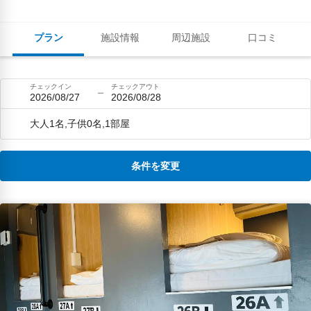
プラン
施設情報
周辺施設
口コミ
チェックイン
チェックアウト
2026/08/27
2026/08/28
大人1名,子供0名,1部屋
条件を変更