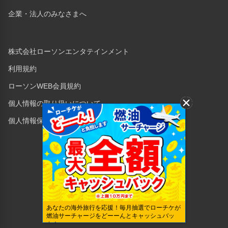
企業・法人のみなさまへ
株式会社ローソンエンタテインメント
利用規約
ローソンWEB会員規約
個人情報の取り扱いについて
個人情報保護方針
Copyright © 1998 Lawson Entertainment, Inc.
あなたの海外旅行を応援！毎月抽選でローチケが
燃油サーチャージをどーーんとキャッシュバッ
ク！