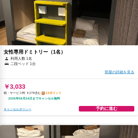
女性専用ドミトリー（1名）
利用人数 1名
二段ベッド 1台
部屋の詳細を見る
￥3,033
税・サービス料 ￥278含む
13ポイント
2026年08月24日までキャンセル無料
予約に進む
キャンセルポリシー