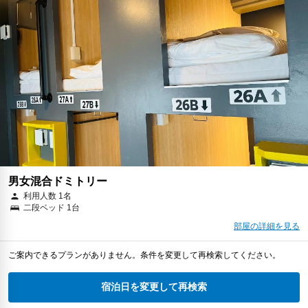
男女混合ドミトリー
利用人数 1名
二段ベッド 1台
部屋の詳細を見る
ご案内できるプランがありません。条件を変更して再検索してください。
宿泊日を変更して再検索