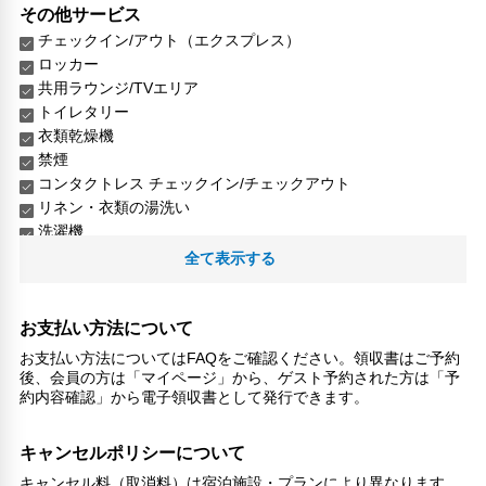
その他サービス
チェックイン/アウト（エクスプレス）
ロッカー
共用ラウンジ/TVエリア
トイレタリー
衣類乾燥機
禁煙
コンタクトレス チェックイン/チェックアウト
リネン・衣類の湯洗い
洗濯機
全て表示する
お支払い方法について
お支払い方法についてはFAQをご確認ください。領収書はご予約
後、会員の方は「マイページ」から、ゲスト予約された方は「予
約内容確認」から電子領収書として発行できます。
キャンセルポリシーについて
キャンセル料（取消料）は宿泊施設・プランにより異なります。