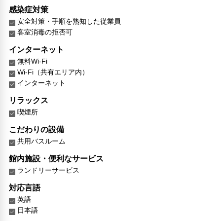
感染症対策
安全対策・手順を熟知した従業員
客室消毒の拒否可
インターネット
無料Wi-Fi
Wi-Fi（共有エリア内）
インターネット
リラックス
喫煙所
こだわりの設備
共用バスルーム
館内施設・便利なサービス
ランドリーサービス
対応言語
英語
日本語