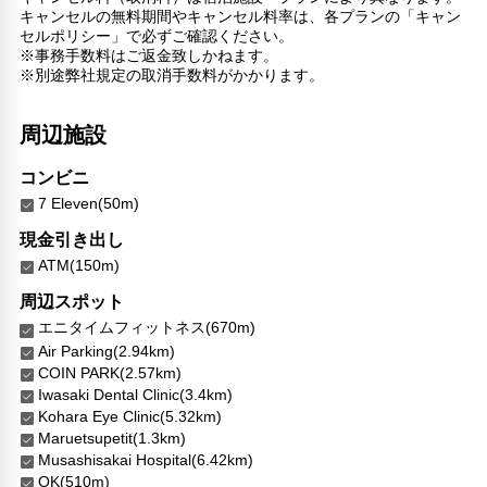
キャンセルの無料期間やキャンセル料率は、各プランの「キャン
セルポリシー」で必ずご確認ください。
※事務手数料はご返金致しかねます。
※別途弊社規定の取消手数料がかかります。
周辺施設
コンビニ
7 Eleven(50m)
現金引き出し
ATM(150m)
周辺スポット
エニタイムフィットネス(670m)
Air Parking(2.94km)
COIN PARK(2.57km)
Iwasaki Dental Clinic(3.4km)
Kohara Eye Clinic(5.32km)
Maruetsupetit(1.3km)
Musashisakai Hospital(6.42km)
OK(510m)