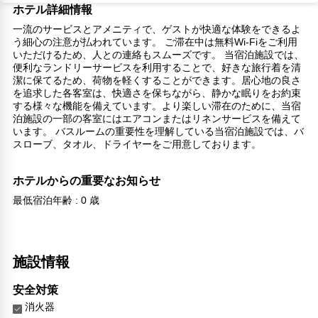
ホテル詳細情報
一流のサービスとアメニティで、ゲストが快適な体験をできるよ
う細心の注意が払われています。 ご滞在中は無料Wi-Fiをご利用
いただけるため、人との連絡もスムーズです。 当宿泊施設では、
便利なランドリーサービスを利用することで、好きな旅行着を清
潔に保てるため、荷物を軽くすることができます。居心地の良さ
を追求した各客室は、快適さを保ちながら、静かな眠りをお約束
する様々な機能を備えています。より楽しい滞在のために、当宿
泊施設の一部の客室にはエアコンまたはリネンサービスを備えて
います。 バスルームの重要性を理解している当宿泊施設では、バ
スローブ、タオル、ドライヤーをご用意しております。
ホテルからの重要なお知らせ
最低宿泊年齢 : 0 歳
施設情報
安全対策
消火器