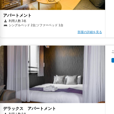
アパートメント
利用人数 3名
シングルベッド 2台;ソファーベッド 1台
部屋の詳細を見る
デラックス アパートメント
利用人数 5名