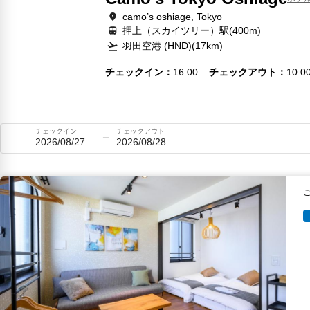
camo’s oshiage, Tokyo
押上（スカイツリー）駅(400m)
羽田空港 (HND)(17km)
チェックイン
16:00
チェックアウト
10:0
チェックイン
チェックアウト
2026/08/27
2026/08/28