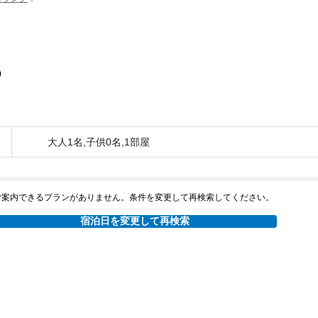
0
大人1名,子供0名,1部屋
ご案内できるプランがありません。条件を変更して再検索してください。
宿泊日を変更して再検索