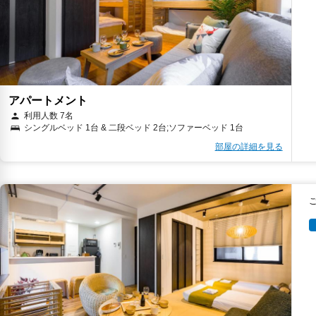
アパートメント
利用人数 7名
シングルベッド 1台 & 二段ベッド 2台;ソファーベッド 1台
部屋の詳細を見る