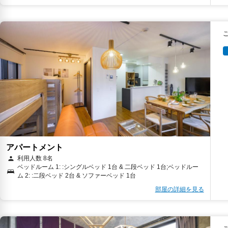
アパートメント
利用人数 8名
ベッドルーム 1: :シングルベッド 1台 & 二段ベッド 1台;ベッドルー
ム 2: :二段ベッド 2台 & ソファーベッド 1台
部屋の詳細を見る