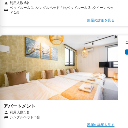
利用人数 6名
ベッドルーム 1: :シングルベッド 4台;ベッドルーム 2: :クイーンベッ
ド 1台
部屋の詳細を見る
アパートメント
利用人数 5名
シングルベッド 5台
部屋の詳細を見る