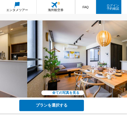
ログイン
FAQ
予約確認
エンタメ
ツアー
海外航空券
全ての写真を見る
プランを選択する