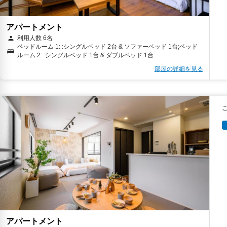
アパートメント
利用人数 6名
ベッドルーム 1: :シングルベッド 2台 & ソファーベッド 1台;ベッド
ルーム 2: :シングルベッド 1台 & ダブルベッド 1台
部屋の詳細を見る
アパートメント