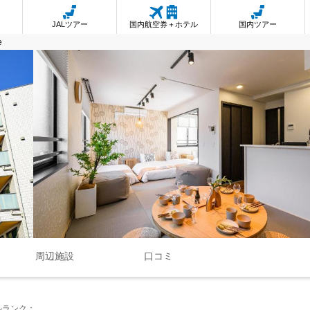
JALツアー
国内航空券＋ホテル
国内ツアー
e
周辺施設
口コミ
ルランク