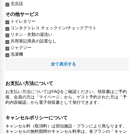
北京語
その他サービス
トイレタリー
コンタクトレス チェックイン/チェックアウト
リネン・衣類の湯洗い
共用筆記用具の設置なし
ジャグジー
洗濯機
全て表示する
お支払い方法について
お支払い方法についてはFAQをご確認ください。領収書はご予約
後、会員の方は「マイページ」から、ゲスト予約された方は「予
約内容確認」から電子領収書として発行できます。
キャンセルポリシーについて
キャンセル料（取消料）は宿泊施設・プランにより異なります。
キャンセルの無料期間やキャンセル料率は、各プランの「キャン