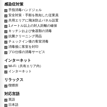
感染症対策
手指消毒ハンドジェル
安全対策・手順を熟知した従業員
共用エリアに飛沫防止パネル設置
1メートル以上の対人距離の確保
キッチンおよび食器類の消毒
抗菌クリーニング用品
チェックイン後の客室消毒
消毒後に客室を封印
プロ仕様の消毒サービス
インターネット
Wi-Fi（共有エリア内）
インターネット
リラックス
喫煙所
対応言語
英語
日本語