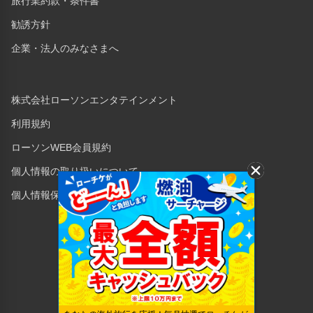
旅行業約款・条件書
勧誘方針
企業・法人のみなさまへ
株式会社ローソンエンタテインメント
利用規約
ローソンWEB会員規約
個人情報の取り扱いについて
個人情報保護方針
Copyright © 1998 Lawson Entertainment, Inc.