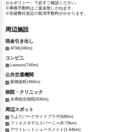
セルポリシー」で必ずご確認ください。
※事務手数料はご返金致しかねます。
※別途弊社規定の取消手数料がかかります。
周辺施設
現金引き出し
ATM(240m)
コンビニ
Lawson(740m)
公共交通機関
新御徒町(460m)
病院・クリニック
永寿総合病院(830m)
周辺スポット
ちよだパークサイドプラザ(680m)
フィエスタデエスパーニャ(8.73km)
アウトレットシューズメイト(1.64km)