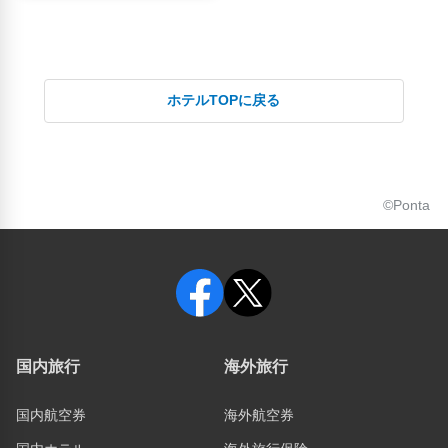
ホテルTOPに戻る
©Ponta
国内旅行
海外旅行
国内航空券
海外航空券