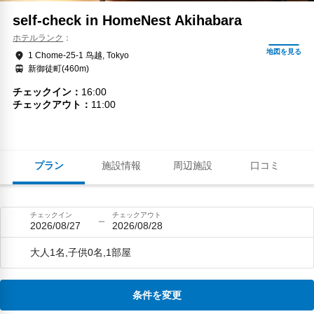
self-check in HomeNest Akihabara
ホテルランク
1 Chome-25-1 鸟越, Tokyo
新御徒町(460m)
チェックイン
16:00
チェックアウト
11:00
プラン
施設情報
周辺施設
口コミ
チェックイン
チェックアウト
2026/08/27
2026/08/28
大人1名,子供0名,1部屋
条件を変更