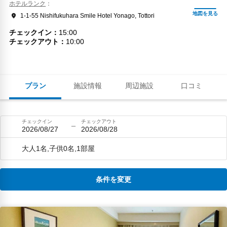
ホテルランク
1-1-55 Nishifukuhara Smile Hotel Yonago, Tottori
チェックイン
15:00
チェックアウト
10:00
プラン
施設情報
周辺施設
口コミ
チェックイン
チェックアウト
2026/08/27
2026/08/28
大人1名,子供0名,1部屋
条件を変更