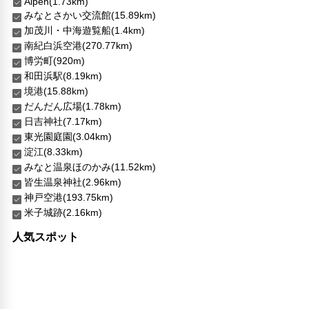
Alpen(1.73km)
みなとさかい交流館(15.89km)
加茂川・中海遊覧船(1.4km)
南紀白浜空港(270.77km)
博労町(920m)
和田浜駅(8.19km)
境港(15.88km)
だんだん広場(1.78km)
日吉神社(7.17km)
東光園庭園(3.04km)
淀江(8.33km)
みなと温泉ほのかみ(11.52km)
皆生温泉神社(2.96km)
神戸空港(193.75km)
米子城跡(2.16km)
人気スポット