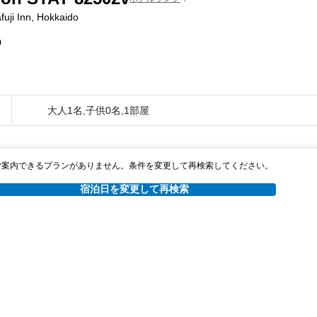
uji Inn, Hokkaido
0
大人1名,子供0名,1部屋
ご案内できるプランがありません。条件を変更して再検索してください。
宿泊日を変更して再検索