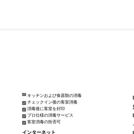
キッチンおよび食器類の消毒
チェックイン後の客室消毒
消毒後に客室を封印
プロ仕様の消毒サービス
客室消毒の拒否可
インターネット