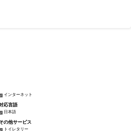
インターネット
対応言語
日本語
その他サービス
トイレタリー