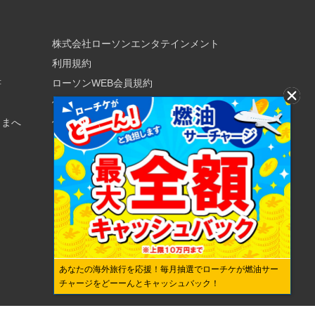
株式会社ローソンエンタテインメント
利用規約
書
ローソンWEB会員規約
個人情報の取り扱いについて
さまへ
個人情報保護方針
あなたの海外旅行を応援！毎月抽選でローチケが燃油サー
チャージをどーーんとキャッシュバック！