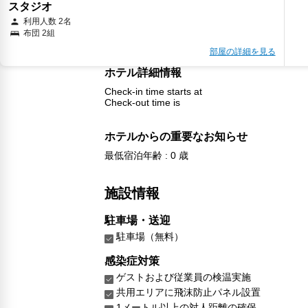
スタジオ
利用人数 2名
布団 2組
部屋の詳細を見る
ホテル詳細情報
Check-in time starts at
Check-out time is
ホテルからの重要なお知らせ
最低宿泊年齢 : 0 歳
施設情報
駐車場・送迎
駐車場（無料）
感染症対策
ゲストおよび従業員の検温実施
共用エリアに飛沫防止パネル設置
1メートル以上の対人距離の確保