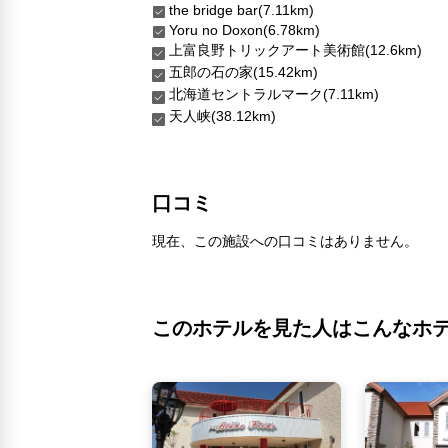
the bridge bar(7.11km)
Yoru no Doxon(6.78km)
上富良野トリックアート美術館(12.6km)
五郎の石の家(15.42km)
北海道セントラルマーク(7.11km)
天人峡(38.12km)
口コミ
現在、この施設への口コミはありません。
このホテルを見た人はこんなホ