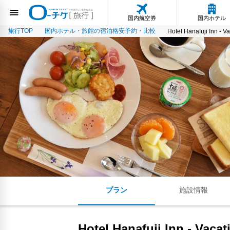
国内航空券
国内ホテル
旅行TOP
国内ホテル・旅館の宿泊格安予約・比較
Hotel Hanafuji Inn - 
プラン
施設情報
Hotel Hanafuji Inn - Vaca