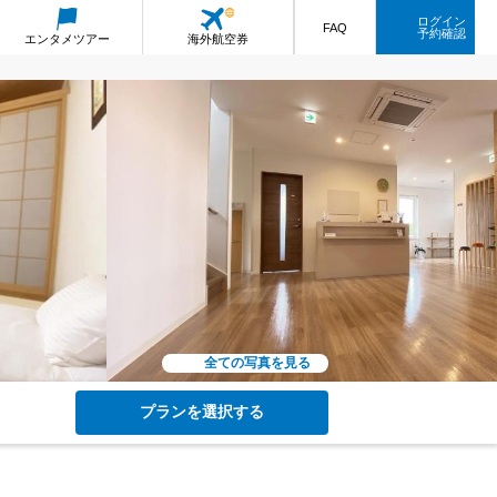
ログイン
FAQ
予約確認
エンタメ
ツアー
海外航空券
全ての写真を見る
プランを選択する