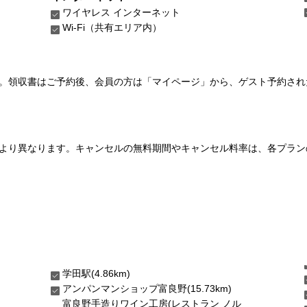
ワイヤレス インターネット
Wi-Fi（共有エリア内）
い。領収書はご予約後、会員の方は「マイページ」から、ゲスト予約さ
より異なります。キャンセルの無料期間やキャンセル料率は、各プラン
学田駅(4.86km)
アンパンマンショップ富良野(15.73km)
富良野手造りワイン工房(レストラン ノル