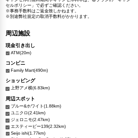
セルポリシー」で必ずご確認ください。
※事務手数料はご返金致しかねます。
※別途弊社規定の取消手数料がかかります。
周辺施設
現金引き出し
ATM(20m)
コンビニ
Family Mart(490m)
ショッピング
上野アメ横(6.83km)
周辺スポット
ブルー&ホワイト(1.88km)
ユニクロ(2.41km)
ジェロニモ(2.47km)
エスティービー139(2.32km)
Seijo ishi(1.77km)