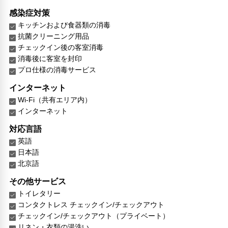
感染症対策
キッチンおよび食器類の消毒
抗菌クリーニング用品
チェックイン後の客室消毒
消毒後に客室を封印
プロ仕様の消毒サービス
インターネット
Wi-Fi（共有エリア内）
インターネット
対応言語
英語
日本語
北京語
その他サービス
トイレタリー
コンタクトレス チェックイン/チェックアウト
チェックイン/チェックアウト（プライベート）
リネン・衣類の湯洗い