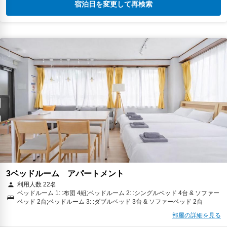
宿泊日を変更して再検索
3ベッドルーム アパートメント
利用人数 22名
ベッドルーム 1: :布団 4組;ベッドルーム 2: :シングルベッド 4台 & ソファー
ベッド 2台;ベッドルーム 3: :ダブルベッド 3台 & ソファーベッド 2台
部屋の詳細を見る