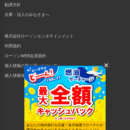
勧誘方針
企業・法人のみなさまへ
株式会社ローソンエンタテインメント
利用規約
ローソンWEB会員規約
個人情報の取り扱いについて
個人情報保護方針
Copyright © 1998 Lawson Entertainment, Inc.
あなたの海外旅行を応援！毎月抽選でローチケが
燃油サーチャージをどーーんとキャッシュバッ