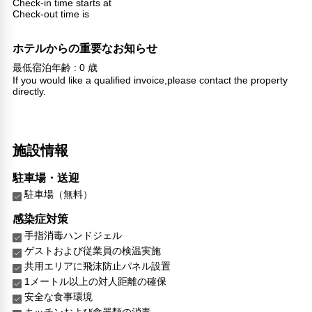
Check-in time starts at
Check-out time is
ホテルからの重要なお知らせ
最低宿泊年齢 : 0 歳
If you would like a qualified invoice,please contact the property
directly.
施設情報
駐車場・送迎
駐車場（無料）
感染症対策
手指消毒ハンドジェル
ゲストおよび従業員の検温実施
共用エリアに飛沫防止パネル設置
1メートル以上の対人距離の確保
安全な食事環境