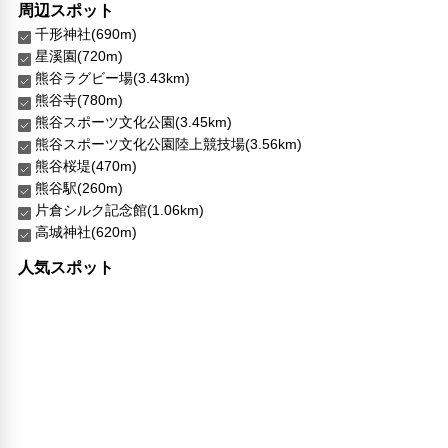
周辺スポット
千形神社(690m)
星溪園(720m)
熊谷ラグビー場(3.43km)
熊谷寺(780m)
熊谷スポーツ文化公園(3.45km)
熊谷スポーツ文化公園陸上競技場(3.56km)
熊谷桜堤(470m)
熊谷駅(260m)
片倉シルク記念館(1.06km)
高城神社(620m)
人気スポット