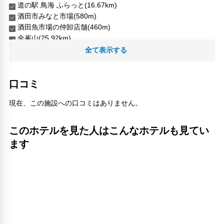
道の駅 鳥海 ふらっと(16.67km)
酒田市みなと市場(580m)
酒田魚市場の仲卸店舗(460m)
金峯山(25.92km)
全て表示する
人気スポット
口コミ
現在、この施設への口コミはありません。
このホテルを見た人はこんなホテルも見てい
ます