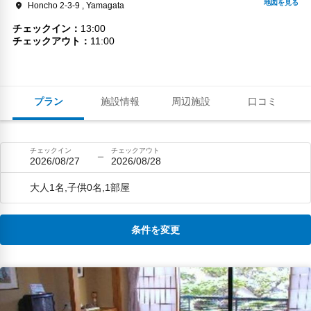
Honcho 2-3-9 , Yamagata
チェックイン
13:00
チェックアウト
11:00
プラン
施設情報
周辺施設
口コミ
チェックイン
チェックアウト
2026/08/27
2026/08/28
大人1名,子供0名,1部屋
条件を変更