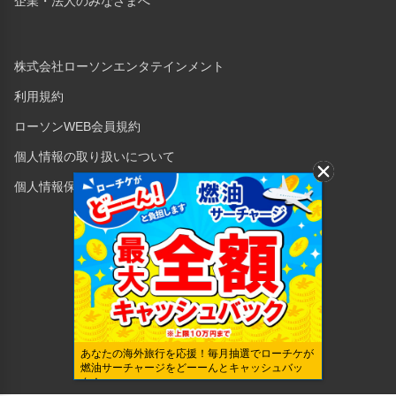
企業・法人のみなさまへ
株式会社ローソンエンタテインメント
利用規約
ローソンWEB会員規約
個人情報の取り扱いについて
個人情報保護方針
Copyright © 1998 Lawson Entertainment, Inc.
あなたの海外旅行を応援！毎月抽選でローチケが
燃油サーチャージをどーーんとキャッシュバッ
ク！