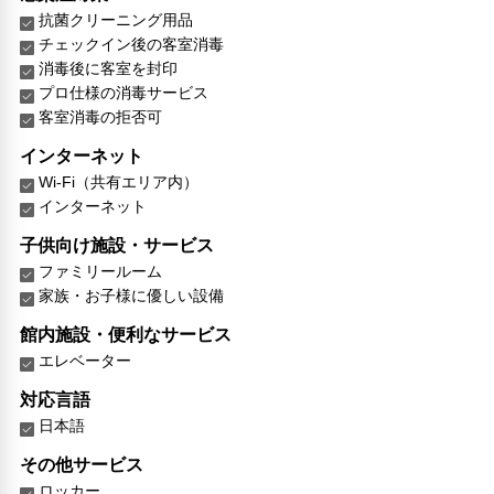
抗菌クリーニング用品
チェックイン後の客室消毒
消毒後に客室を封印
プロ仕様の消毒サービス
客室消毒の拒否可
インターネット
Wi-Fi（共有エリア内）
インターネット
子供向け施設・サービス
ファミリールーム
家族・お子様に優しい設備
館内施設・便利なサービス
エレベーター
対応言語
日本語
その他サービス
ロッカー