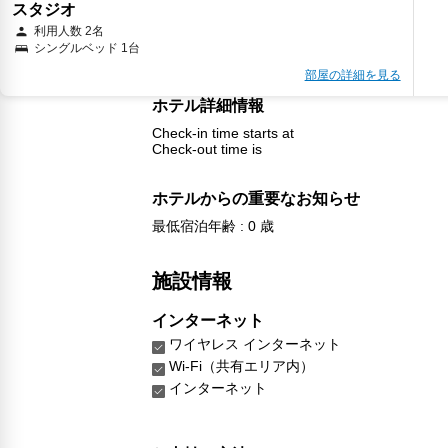
スタジオ
利用人数 2名
シングルベッド 1台
部屋の詳細を見る
ホテル詳細情報
Check-in time starts at
Check-out time is
ホテルからの重要なお知らせ
最低宿泊年齢 : 0 歳
施設情報
インターネット
ワイヤレス インターネット
Wi-Fi（共有エリア内）
インターネット