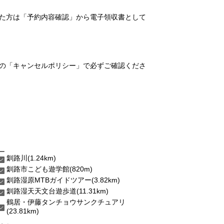
れた方は「予約内容確認」から電子領収書として
の「キャンセルポリシー」で必ずご確認くださ
釧路川(1.24km)
釧路市こども遊学館(820m)
釧路湿原MTBガイドツアー(3.82km)
釧路湿天天文台遊歩道(11.31km)
鶴居・伊藤タンチョウサンクチュアリ
(23.81km)