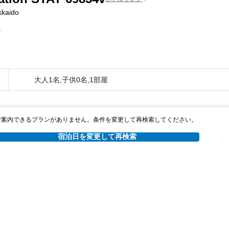
kkaido
0
大人1名,子供0名,1部屋
ご案内できるプランがありません。条件を変更して再検索してください。
宿泊日を変更して再検索