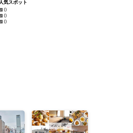
人気スポット
()
()
()