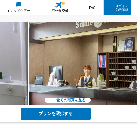
ログイン
FAQ
予約確認
エンタメ
ツアー
海外航空券
全ての写真を見る
プランを選択する