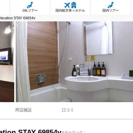
JALツアー
国内航空券＋ホテル
国内ツアー
 Vacation STAY 69854v
周辺施設
口コミ
cation STAY 69854v
ホテルランク