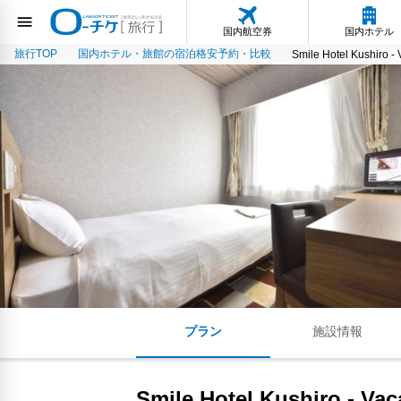
国内航空券
国内ホテル
旅行TOP
国内ホテル・旅館の宿泊格安予約・比較
Smile Hotel Kushiro -
プラン
施設情報
Smile Hotel Kushiro - Va