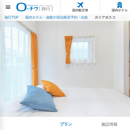
国内航空券
国内ホテル
旅行TOP
国内ホテル・旅館の宿泊格安予約・比較
ガイアボスコ
プラン
施設情報