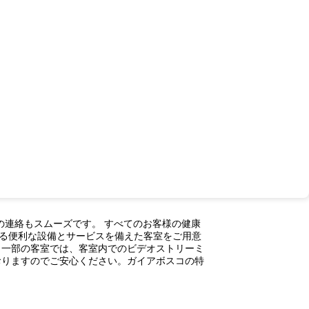
の連絡もスムーズです。 すべてのお客様の健康
る便利な設備とサービスを備えた客室をご用意
。一部の客室では、客室内でのビデオストリーミ
おりますのでご安心ください。ガイアボスコの特