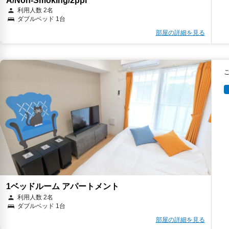
A/Non-Smoking/2ppl
利用人数 2名
ダブルベッド 1台
部屋の詳細を見る
1ベッドルーム アパートメント
利用人数 2名
ダブルベッド 1台
部屋の詳細を見る