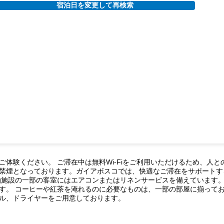
宿泊日を変更して再検索
体験ください。 ご滞在中は無料Wi-Fiをご利用いただけるため、人と
禁煙となっております。ガイアボスコでは、快適なご滞在をサポートす
泊施設の一部の客室にはエアコンまたはリネンサービスを備えています
す。 コーヒーや紅茶を淹れるのに必要なものは、一部の部屋に揃って
ル、ドライヤーをご用意しております。