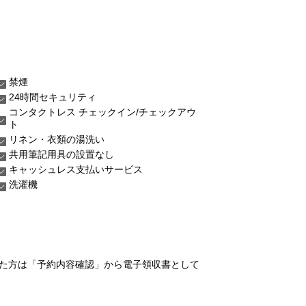
禁煙
24時間セキュリティ
コンタクトレス チェックイン/チェックアウ
ト
リネン・衣類の湯洗い
共用筆記用具の設置なし
キャッシュレス支払いサービス
洗濯機
れた方は「予約内容確認」から電子領収書として