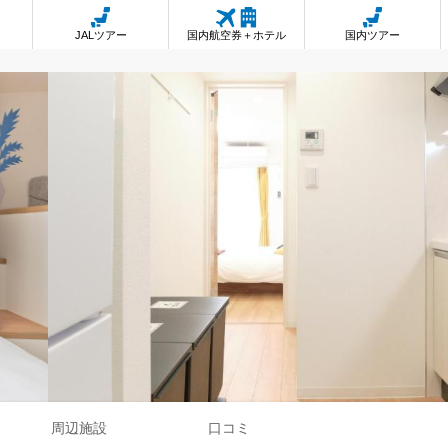
JALツアー
国内航空券＋ホテル
国内ツアー
周辺施設
口コミ