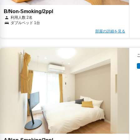
B/Non-Smoking/2ppl
利用人数 2名
ダブルベッド 1台
部屋の詳細を見る