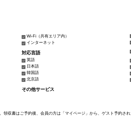
Wi-Fi（共有エリア内）
インターネット
対応言語
英語
日本語
韓国語
北京語
その他サービス
い。領収書はご予約後、会員の方は「マイページ」から、ゲスト予約さ