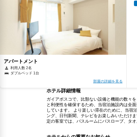
アパートメント
利用人数 2名
ダブルベッド 1台
部屋の詳細を見る
ホテル詳細情報
ガイアボスコで、比類ない設備と機能の数々をご
と利便性を確保するため、当宿泊施設内は全面
しています。 より楽しい滞在のために、当宿
ング、日刊新聞、テレビをお楽しみいただけま
定の客室では、バスルームにバスローブ、タオ
ホテルからの重要なお知らせ