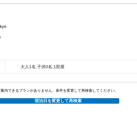
okyo
0
大人1名,子供0名,1部屋
ご案内できるプランがありません。条件を変更して再検索してください。
宿泊日を変更して再検索