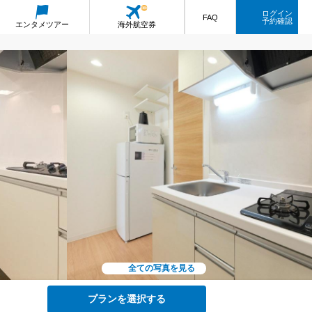
ログイン
FAQ
予約確認
エンタメ
ツアー
海外航空券
全ての写真を見る
プランを選択する