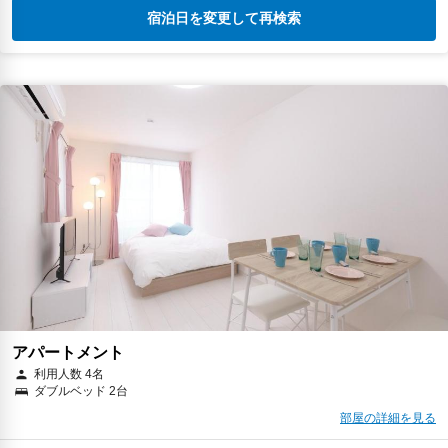
宿泊日を変更して再検索
アパートメント
利用人数 4名
ダブルベッド 2台
部屋の詳細を見る