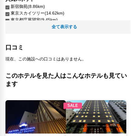
新宿御苑(8.86km)
東京スカイツリー(14.62km)
東京都庁展望室(9.45km)
浅草寺(14.31km)
全て表示する
銀座(8.85km)
口コミ
現在、この施設への口コミはありません。
このホテルを見た人はこんなホテルも見てい
ます