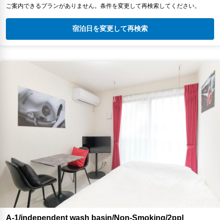
ご案内できるプランがありません。条件を変更して再検索してください。
宿泊日を変更して再検索
A-1/independent wash basin/Non-Smoking/2ppl