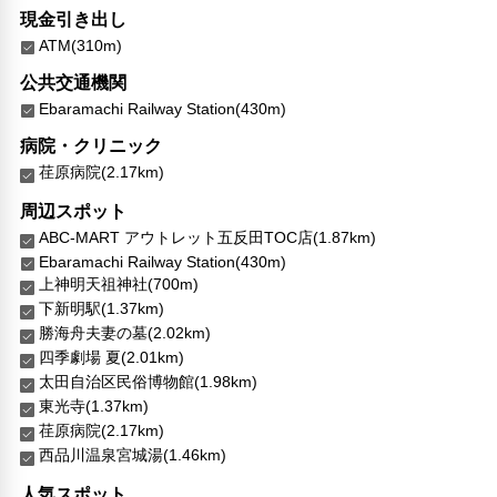
現金引き出し
ATM(310m)
公共交通機関
Ebaramachi Railway Station(430m)
病院・クリニック
荏原病院(2.17km)
周辺スポット
ABC-MART アウトレット五反田TOC店(1.87km)
Ebaramachi Railway Station(430m)
上神明天祖神社(700m)
下新明駅(1.37km)
勝海舟夫妻の墓(2.02km)
四季劇場 夏(2.01km)
太田自治区民俗博物館(1.98km)
東光寺(1.37km)
荏原病院(2.17km)
西品川温泉宮城湯(1.46km)
人気スポット