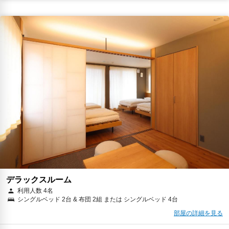
￥17,988
税・サービス料 ￥3,768含む
71ポイント
2026年08月23日までキャンセル無料
予約に進む
キャンセルポリシー
デラックスルーム
利用人数 4名
シングルベッド 2台 & 布団 2組 または シングルベッド 4台
部屋の詳細を見る