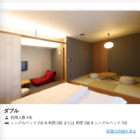
ダブル
利用人数 4名
シングルベッド 2台 & 布団 2組 または 布団 1組 & シングルベッド 3台
部屋の詳細を見る