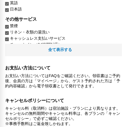
英語
日本語
その他サービス
禁煙
リネン・衣類の湯洗い
キャッシュレス支払いサービス
チェックイン（24時間対応）
全て表示する
お支払い方法について
お支払い方法についてはFAQをご確認ください。領収書はご予約
後、会員の方は「マイページ」から、ゲスト予約された方は「予
約内容確認」から電子領収書として発行できます。
キャンセルポリシーについて
キャンセル料（取消料）は宿泊施設・プランにより異なります。
キャンセルの無料期間やキャンセル料率は、各プランの「キャン
セルポリシー」で必ずご確認ください。
※事務手数料はご返金致しかねます。