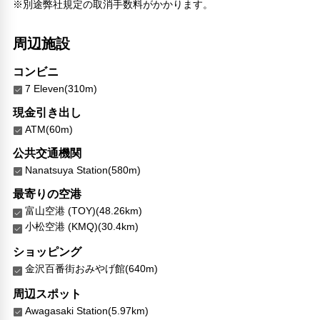
※別途弊社規定の取消手数料がかかります。
周辺施設
コンビニ
7 Eleven(310m)
現金引き出し
ATM(60m)
公共交通機関
Nanatsuya Station(580m)
最寄りの空港
富山空港 (TOY)(48.26km)
小松空港 (KMQ)(30.4km)
ショッピング
金沢百番街おみやげ館(640m)
周辺スポット
Awagasaki Station(5.97km)