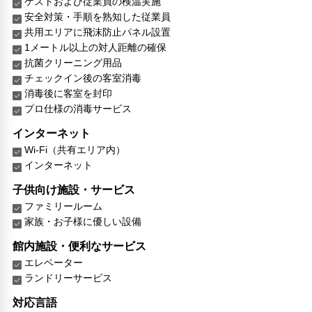
ゲストおよび従業員の検温実施
安全対策・手順を熟知した従業員
共用エリアに飛沫防止パネル設置
1メートル以上の対人距離の確保
抗菌クリーニング用品
チェックイン後の客室消毒
消毒後に客室を封印
プロ仕様の消毒サービス
インターネット
Wi-Fi（共有エリア内）
インターネット
子供向け施設・サービス
ファミリールーム
家族・お子様に優しい設備
館内施設・便利なサービス
エレベーター
ランドリーサービス
対応言語