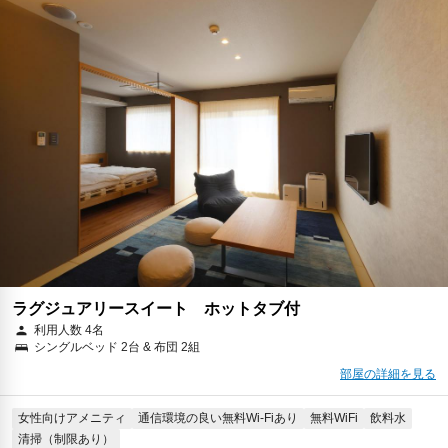
ラグジュアリースイート ホットタブ付
利用人数 4名
シングルベッド 2台 & 布団 2組
部屋の詳細を見る
女性向けアメニティ
通信環境の良い無料Wi-Fiあり
無料WiFi
飲料水
清掃（制限あり）