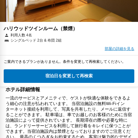
ハリウッドツインルーム（禁煙）
利用人数 4名
シングルベッド 2台 & 布団 2組
部屋の詳細を見る
ご案内できるプランがありません。条件を変更して再検索してください。
宿泊日を変更して再検索
ホテル詳細情報
一流のサービスとアメニティで、ゲストが快適な体験をできるよ
う細心の注意が払われています。 当宿泊施設の無料Wi-Fiイン
ターネット接続を利用して、写真を共有したり、メールに返信す
ることができます。 駐車場は、車でお越しのお客様のために当宿
泊施設によって提供されています。 長期滞在の際や必要な時に
は、ランドリーサービスを利用して旅行着をキレイに保つことが
できます。当宿泊施設内は禁煙となっておりますのでご注意くだ
さい。 最高のくつろぎをお約束するため、客室は魅力的なデザイ