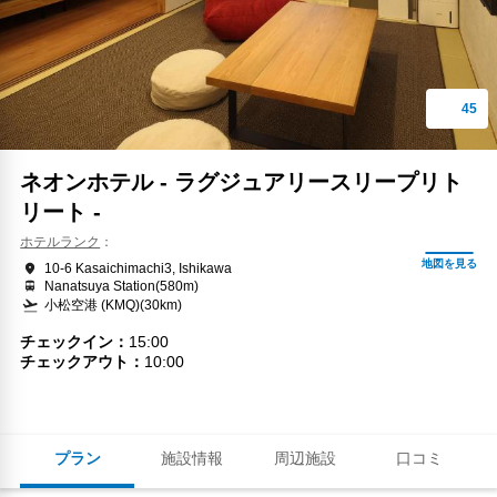
ネオンホテル - ラグジュアリースリープリト
リート -
ホテルランク
10-6 Kasaichimachi3, Ishikawa
Nanatsuya Station(580m)
小松空港 (KMQ)(30km)
チェックイン
15:00
チェックアウト
10:00
プラン
施設情報
周辺施設
口コミ