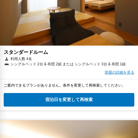
スタンダードルーム
利用人数 4名
シングルベッド 2台 & 布団 2組 または シングルベッド 3台 & 布団 1組
部屋の詳細を見る
ご案内できるプランがありません。条件を変更して再検索してください。
宿泊日を変更して再検索