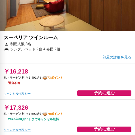
スーペリア ツインルーム
利用人数 8名
シングルベッド 2台 & 布団 2組
部屋の詳細を見る
￥16,218
税・サービス料 ￥1,491含む
73ポイント
返金不可
予約に進む
キャンセルポリシー
￥17,326
税・サービス料 ￥1,593含む
78ポイント
2026年08月19日までキャンセル無料
予約に進む
キャンセルポリシー