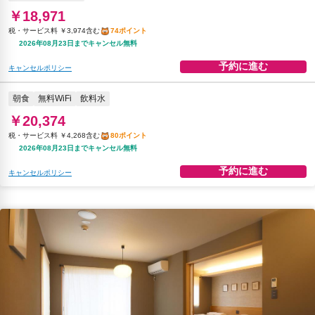
￥18,971
税・サービス料 ￥3,974含む
74ポイント
2026年08月23日までキャンセル無料
予約に進む
キャンセルポリシー
朝食
無料WiFi
飲料水
￥20,374
税・サービス料 ￥4,268含む
80ポイント
2026年08月23日までキャンセル無料
予約に進む
キャンセルポリシー