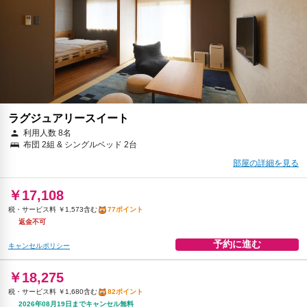
ラグジュアリースイート
利用人数 8名
布団 2組 & シングルベッド 2台
部屋の詳細を見る
￥17,108
税・サービス料 ￥1,573含む
77ポイント
返金不可
予約に進む
キャンセルポリシー
￥18,275
税・サービス料 ￥1,680含む
82ポイント
2026年08月19日までキャンセル無料