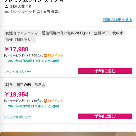
利用人数 4名
シングルベッド 2台 & 布団 2組
部屋の詳細を見る
女性向けアメニティ
通信環境の良い無料Wi-Fiあり
無料WiFi
飲料水
清掃（制限あり）
￥17,988
税・サービス料 ￥3,768含む
71ポイント
2026年08月23日までキャンセル無料
予約に進む
キャンセルポリシー
朝食
無料WiFi
飲料水
￥19,954
税・サービス料 ￥4,180含む
78ポイント
2026年08月23日までキャンセル無料
予約に進む
キャンセルポリシー