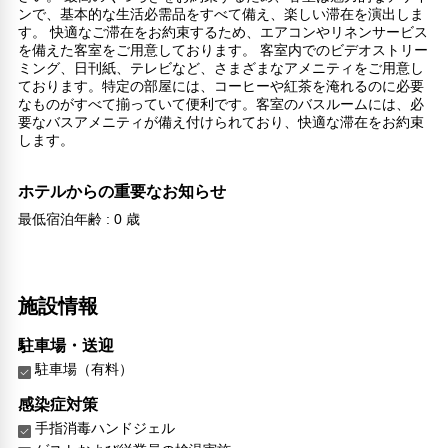
ンで、基本的な生活必需品をすべて備え、楽しい滞在を演出しま
す。 快適なご滞在をお約束するため、エアコンやリネンサービス
を備えた客室をご用意しております。 客室内でのビデオストリー
ミング、日刊紙、テレビなど、さまざまなアメニティをご用意し
ております。特定の部屋には、コーヒーや紅茶を淹れるのに必要
なものがすべて揃っていて便利です。客室のバスルームには、必
要なバスアメニティが備え付けられており、快適な滞在をお約束
します。
ホテルからの重要なお知らせ
最低宿泊年齢 : 0 歳
施設情報
駐車場・送迎
駐車場（有料）
感染症対策
手指消毒ハンドジェル