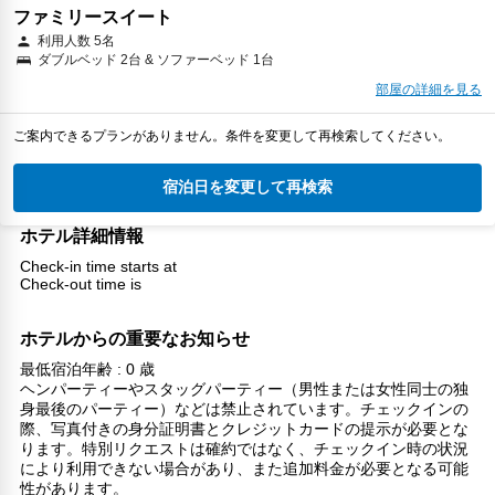
ファミリースイート
利用人数 5名
ダブルベッド 2台 & ソファーベッド 1台
部屋の詳細を見る
ご案内できるプランがありません。条件を変更して再検索してください。
宿泊日を変更して再検索
ホテル詳細情報
Check-in time starts at
Check-out time is
ホテルからの重要なお知らせ
最低宿泊年齢 : 0 歳
ヘンパーティーやスタッグパーティー（男性または女性同士の独
身最後のパーティー）などは禁止されています。チェックインの
際、写真付きの身分証明書とクレジットカードの提示が必要とな
ります。特別リクエストは確約ではなく、チェックイン時の状況
により利用できない場合があり、また追加料金が必要となる可能
性があります。