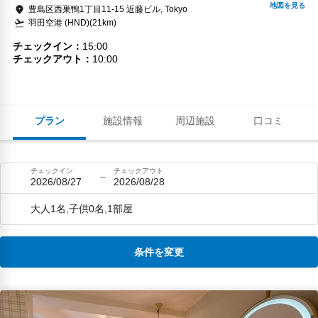
豊島区西巣鴨1丁目11-15 近藤ビル, Tokyo
羽田空港 (HND)(21km)
チェックイン
15:00
チェックアウト
10:00
プラン
施設情報
周辺施設
口コミ
チェックイン
チェックアウト
2026/08/27
2026/08/28
大人1名,子供0名,1部屋
条件を変更