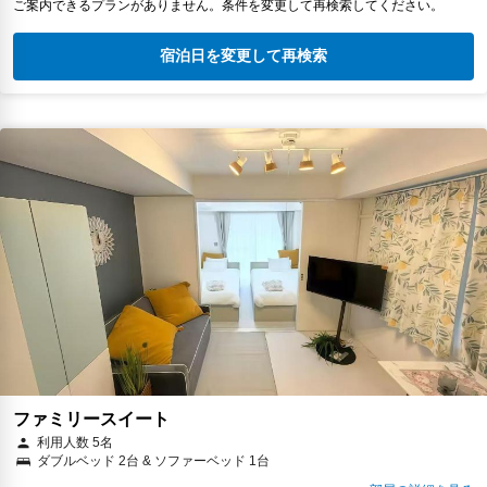
ご案内できるプランがありません。条件を変更して再検索してください。
宿泊日を変更して再検索
ファミリースイート
利用人数 5名
ダブルベッド 2台 & ソファーベッド 1台