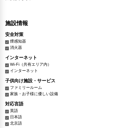
施設情報
安全対策
煙感知器
消火器
インターネット
Wi-Fi（共有エリア内）
インターネット
子供向け施設・サービス
ファミリールーム
家族・お子様に優しい設備
対応言語
英語
日本語
北京語