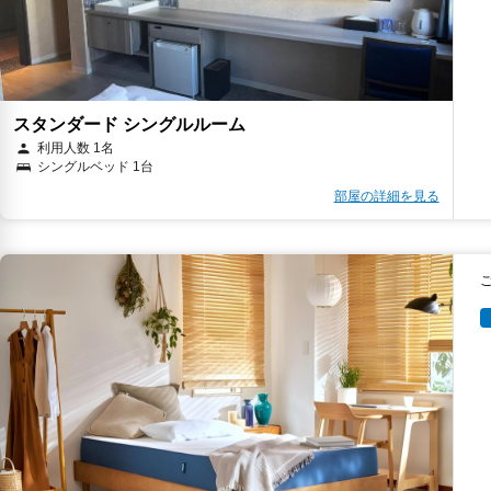
スタンダード シングルルーム
利用人数 1名
シングルベッド 1台
部屋の詳細を見る