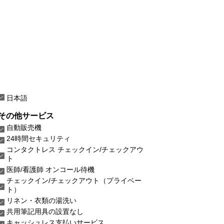
日本語
その他サービス
自動販売機
24時間セキュリティ
コンタクトレス チェックイン/チェックアウ
ト
医師/看護師 オンコール待機
チェックイン/チェックアウト（プライベー
ト）
リネン・衣類の湯洗い
共用筆記用具の設置なし
キャッシュレス支払いサービス