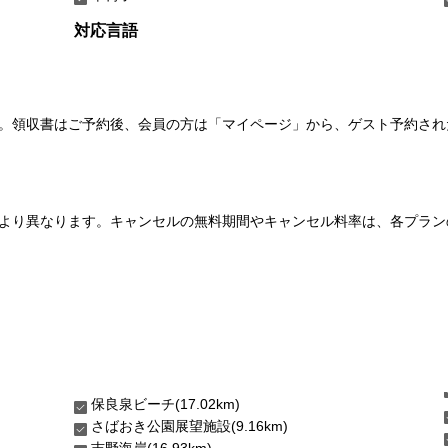
対応言語
い。領収書はご予約後、会員の方は「マイページ」から、ゲスト予約さ
より異なります。キャンセルの無料期間やキャンセル料率は、各プラン
保良泉ビーチ(17.02km)
さばおき公園展望施設(9.16km)