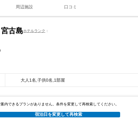
周辺施設
口コミ
ド宮古島
ホテルランク
0
大人1名,子供0名,1部屋
ご案内できるプランがありません。条件を変更して再検索してください。
宿泊日を変更して再検索