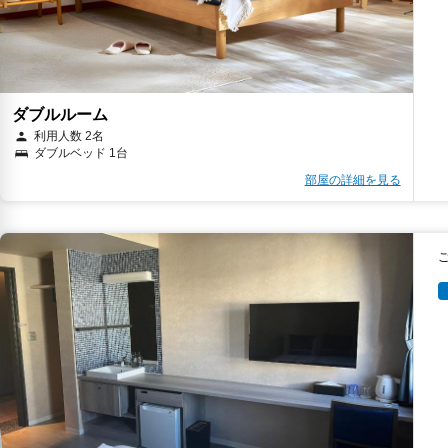
ダブルルーム
利用人数 2名
ダブルベッド 1台
部屋の詳細を見る