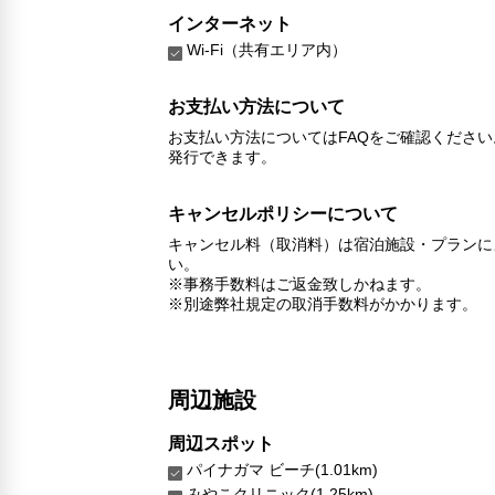
インターネット
Wi-Fi（共有エリア内）
お支払い方法について
お支払い方法についてはFAQをご確認くださ
発行できます。
キャンセルポリシーについて
キャンセル料（取消料）は宿泊施設・プランに
い。
※事務手数料はご返金致しかねます。
※別途弊社規定の取消手数料がかかります。
周辺施設
周辺スポット
パイナガマ ビーチ(1.01km)
みやこクリニック(1.25km)