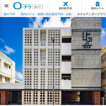
国内航空券
国内ホテル
旅行TOP
国内ホテル・旅館の宿泊格安予約・比較
ホテルアンダーグラウ