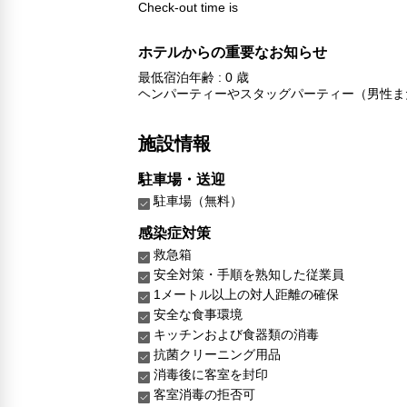
Check-out time is
ホテルからの重要なお知らせ
最低宿泊年齢 : 0 歳
ヘンパーティーやスタッグパーティー（男性ま
施設情報
駐車場・送迎
駐車場（無料）
感染症対策
救急箱
安全対策・手順を熟知した従業員
1メートル以上の対人距離の確保
安全な食事環境
キッチンおよび食器類の消毒
抗菌クリーニング用品
消毒後に客室を封印
客室消毒の拒否可