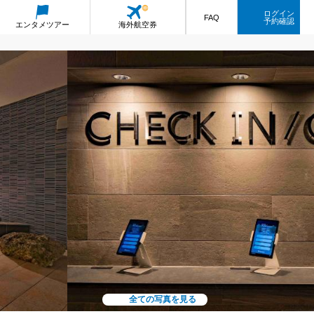
ログイン
FAQ
予約確認
エンタメ
ツアー
海外航空券
全ての写真を見る