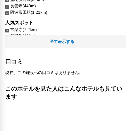
長善寺(440m)
阿波富田駅(1.21km)
人気スポット
常楽寺(7.2km)
新町川(430m)
全て表示する
新町川水際公園(420m)
口コミ
現在、この施設への口コミはありません。
このホテルを見た人はこんなホテルも見てい
ます