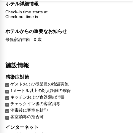
ホテル詳細情報
Check-in time starts at
Check-out time is
ホテルからの重要なお知らせ
最低宿泊年齢 : 0 歳
施設情報
感染症対策
ゲストおよび従業員の検温実施
1メートル以上の対人距離の確保
キッチンおよび食器類の消毒
チェックイン後の客室消毒
消毒後に客室を封印
客室消毒の拒否可
インターネット