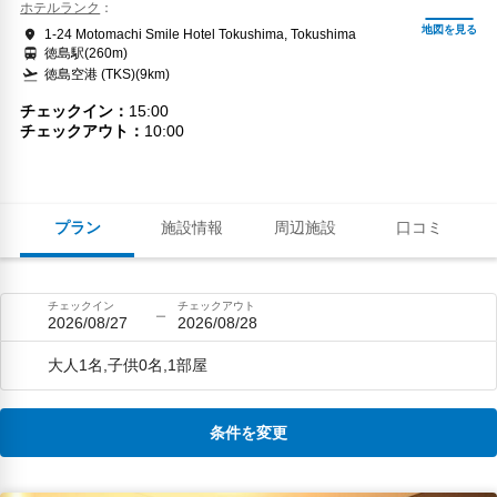
ホテルランク
1-24 Motomachi Smile Hotel Tokushima, Tokushima
徳島駅(260m)
徳島空港 (TKS)(9km)
チェックイン
15:00
チェックアウト
10:00
プラン
施設情報
周辺施設
口コミ
チェックイン
チェックアウト
2026/08/27
2026/08/28
大人1名,子供0名,1部屋
条件を変更