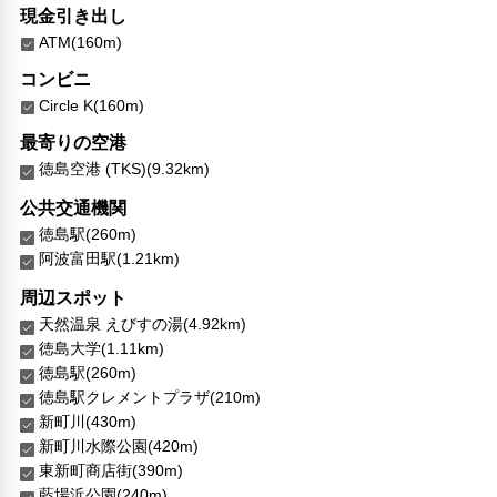
現金引き出し
ATM(160m)
コンビニ
Circle K(160m)
最寄りの空港
徳島空港 (TKS)(9.32km)
公共交通機関
徳島駅(260m)
阿波富田駅(1.21km)
周辺スポット
天然温泉 えびすの湯(4.92km)
徳島大学(1.11km)
徳島駅(260m)
徳島駅クレメントプラザ(210m)
新町川(430m)
新町川水際公園(420m)
東新町商店街(390m)
藍場浜公園(240m)