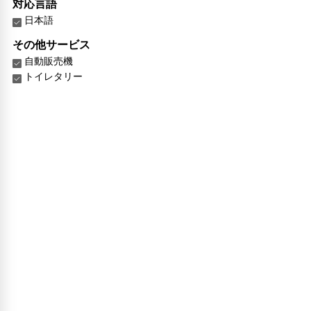
対応言語
日本語
その他サービス
自動販売機
トイレタリー