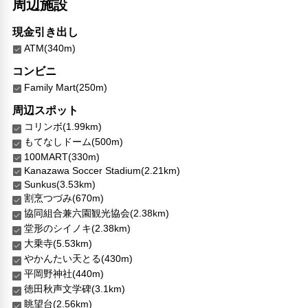
周辺施設
現金引き出し
ATM(340m)
コンビニ
Family Mart(250m)
周辺スポット
コリンボ(1.99km)
もてなしドーム(500m)
100MART(330m)
Kanazawa Soccer Stadium(2.21km)
Sunkus(3.53km)
割烹つづみ(670m)
協同組合兼六園観光協会(2.38km)
堂形のシイノキ(2.38km)
大乗寺(5.53km)
やかんたい天とる(430m)
平岡野神社(440m)
徳田秋声文学碑(3.1km)
眺望台(2.56km)