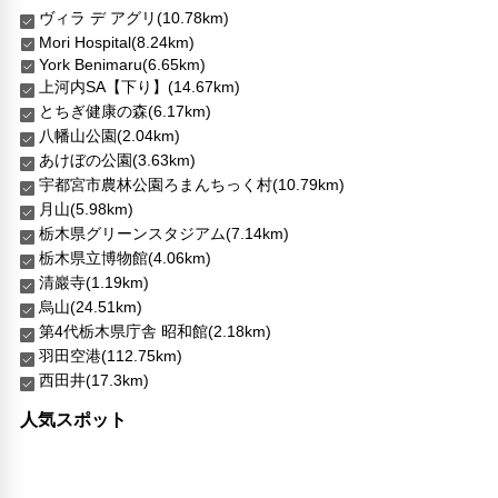
ヴィラ デ アグリ(10.78km)
Mori Hospital(8.24km)
York Benimaru(6.65km)
上河内SA【下り】(14.67km)
とちぎ健康の森(6.17km)
八幡山公園(2.04km)
あけぼの公園(3.63km)
宇都宮市農林公園ろまんちっく村(10.79km)
月山(5.98km)
栃木県グリーンスタジアム(7.14km)
栃木県立博物館(4.06km)
清巖寺(1.19km)
烏山(24.51km)
第4代栃木県庁舎 昭和館(2.18km)
羽田空港(112.75km)
西田井(17.3km)
人気スポット