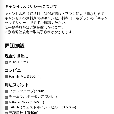
キャンセルポリシーについて
キャンセル料（取消料）は宿泊施設・プランにより異なります。
キャンセルの無料期間やキャンセル料率は、各プランの「キャン
セルポリシー」で必ずご確認ください。
※事務手数料はご返金致しかねます。
※別途弊社規定の取消手数料がかかります。
周辺施設
現金引き出し
ATM(190m)
コンビニ
Family Mart(380m)
周辺スポット
フランツクラブ(770m)
チームラボボーダレス(3.4km)
Nittere Plaza(1.62km)
TAFIA（ウェストポイントビル）(3.57km)
三穂島神社(940m)