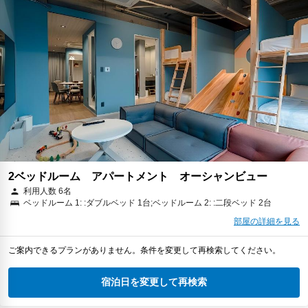
2ベッドルーム アパートメント オーシャンビュー
利用人数 6名
ベッドルーム 1: :ダブルベッド 1台;ベッドルーム 2: :二段ベッド 2台
部屋の詳細を見る
ご案内できるプランがありません。条件を変更して再検索してください。
宿泊日を変更して再検索