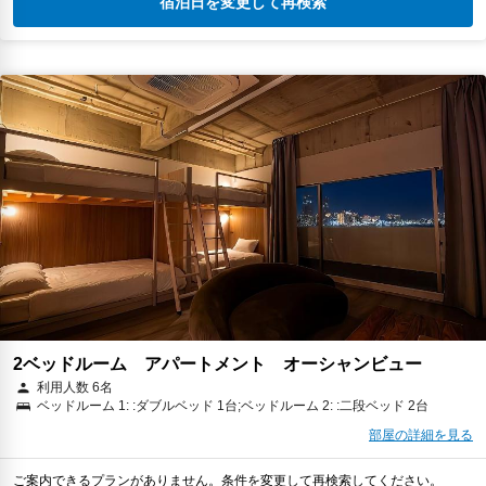
宿泊日を変更して再検索
2ベッドルーム アパートメント オーシャンビュー
利用人数 6名
ベッドルーム 1: :ダブルベッド 1台;ベッドルーム 2: :二段ベッド 2台
部屋の詳細を見る
ご案内できるプランがありません。条件を変更して再検索してください。