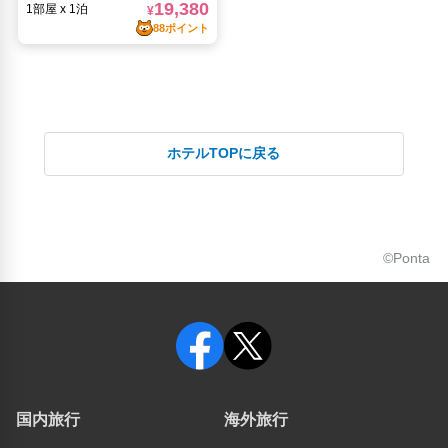
ホテルTOPに戻る
©Ponta
国内旅行
海外旅行