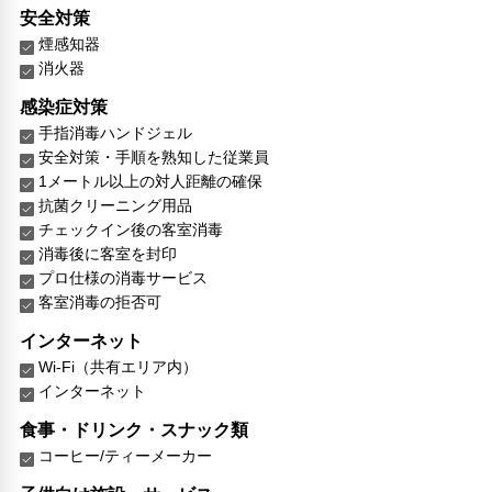
安全対策
煙感知器
消火器
感染症対策
手指消毒ハンドジェル
安全対策・手順を熟知した従業員
1メートル以上の対人距離の確保
抗菌クリーニング用品
チェックイン後の客室消毒
消毒後に客室を封印
プロ仕様の消毒サービス
客室消毒の拒否可
インターネット
Wi-Fi（共有エリア内）
インターネット
食事・ドリンク・スナック類
コーヒー/ティーメーカー