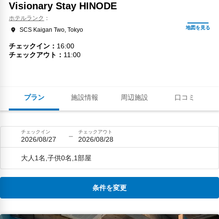
Visionary Stay HINODE
ホテルランク
SCS Kaigan Two, Tokyo
チェックイン
16:00
チェックアウト
11:00
プラン
施設情報
周辺施設
口コミ
チェックイン
チェックアウト
2026/08/27
2026/08/28
大人1名,子供0名,1部屋
条件を変更