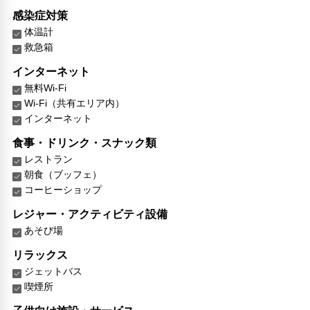
感染症対策
体温計
救急箱
インターネット
無料Wi-Fi
Wi-Fi（共有エリア内）
インターネット
食事・ドリンク・スナック類
レストラン
朝食（ブッフェ）
コーヒーショップ
レジャー・アクティビティ設備
あそび場
リラックス
ジェットバス
喫煙所