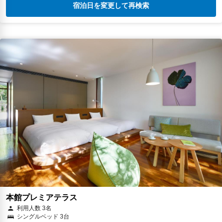
宿泊日を変更して再検索
本館プレミアテラス
利用人数 3名
シングルベッド 3台