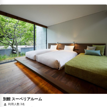
別館 スーペリアルーム
利用人数 3名