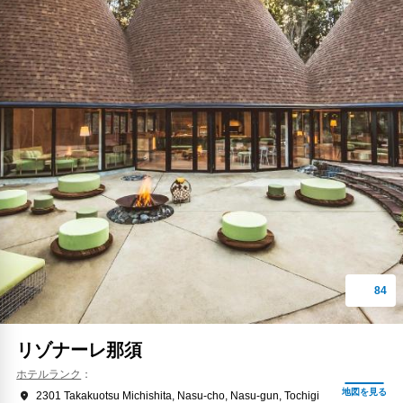
リゾナーレ那須
ホテルランク
2301 Takakuotsu Michishita, Nasu-cho, Nasu-gun, Tochigi