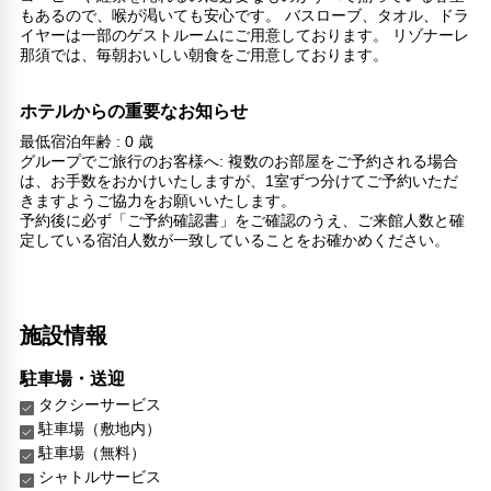
もあるので、喉が渇いても安心です。 バスローブ、タオル、ドラ
イヤーは一部のゲストルームにご用意しております。 リゾナーレ
那須では、毎朝おいしい朝食をご用意しております。
ホテルからの重要なお知らせ
最低宿泊年齢 : 0 歳
グループでご旅行のお客様へ: 複数のお部屋をご予約される場合
は、お手数をおかけいたしますが、1室ずつ分けてご予約いただ
きますようご協力をお願いいたします。
予約後に必ず「ご予約確認書」をご確認のうえ、ご来館人数と確
定している宿泊人数が一致していることをお確かめください。
施設情報
駐車場・送迎
タクシーサービス
駐車場（敷地内）
駐車場（無料）
シャトルサービス