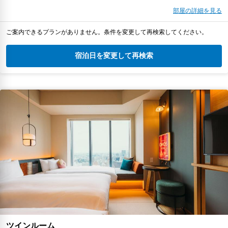
部屋の詳細を見る
ご案内できるプランがありません。条件を変更して再検索してください。
宿泊日を変更して再検索
ツインルーム