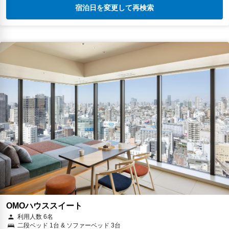
宿泊日を変更して再検索
OMOハウススイート
利用人数 6名
二段ベッド 1台 & ソファーベッド 3台