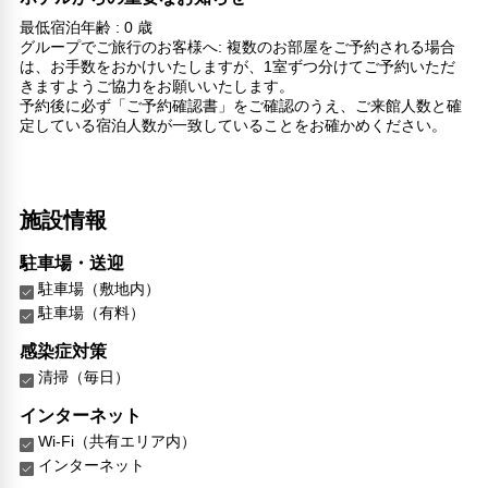
最低宿泊年齢 : 0 歳
グループでご旅行のお客様へ: 複数のお部屋をご予約される場合
は、お手数をおかけいたしますが、1室ずつ分けてご予約いただ
きますようご協力をお願いいたします。
予約後に必ず「ご予約確認書」をご確認のうえ、ご来館人数と確
定している宿泊人数が一致していることをお確かめください。
施設情報
駐車場・送迎
駐車場（敷地内）
駐車場（有料）
感染症対策
清掃（毎日）
インターネット
Wi-Fi（共有エリア内）
インターネット