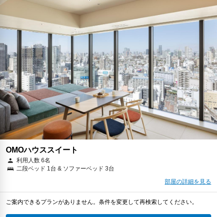
OMOハウススイート
利用人数 6名
二段ベッド 1台 & ソファーベッド 3台
部屋の詳細を見る
ご案内できるプランがありません。条件を変更して再検索してください。