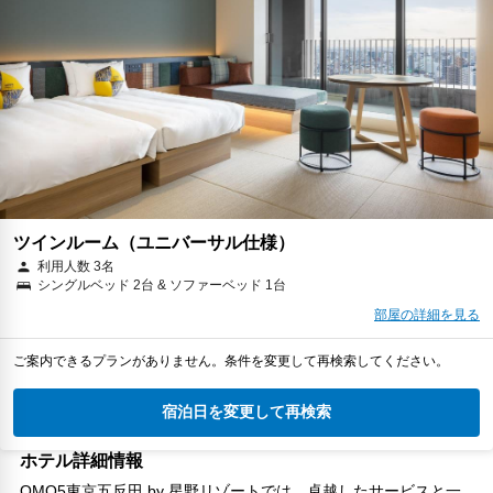
ツインルーム（ユニバーサル仕様）
利用人数 3名
シングルベッド 2台 & ソファーベッド 1台
部屋の詳細を見る
ご案内できるプランがありません。条件を変更して再検索してください。
宿泊日を変更して再検索
ホテル詳細情報
OMO5東京五反田 by 星野リゾートでは、卓越したサービスと一