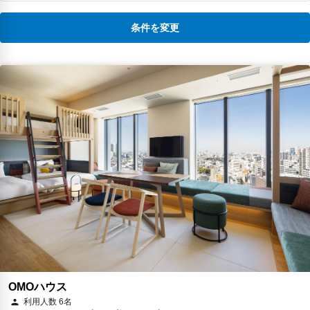
条件を変更
OMOハウス
利用人数 6名