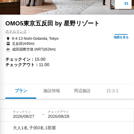
OMO5東京五反田 by 星野リゾート
ホテルランク
8-4-13 Nishi-Gotanda, Tokyo
五反田(440m)
成田国際空港 (NRT)(62km)
チェックイン
15:00
チェックアウト
11:00
プラン
施設情報
周辺施設
口コミ
チェックイン
チェックアウト
2026/08/27
2026/08/28
大人1名,子供0名,1部屋