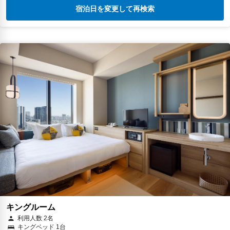
宿泊日を変更して再検索
キングルーム
利用人数 2名
キングベッド 1台