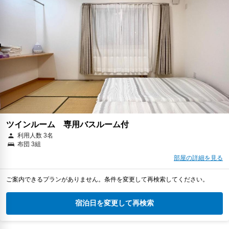
ツインルーム 専用バスルーム付
利用人数 3名
布団 3組
部屋の詳細を見る
ご案内できるプランがありません。条件を変更して再検索してください。
宿泊日を変更して再検索