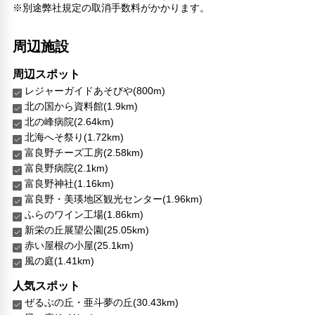
専用ダイニングルーム
※別途弊社規定の取消手数料がかかります。
周辺施設
周辺スポット
レジャーガイドあそびや(800m)
北の国から資料館(1.9km)
北の峰病院(2.64km)
北海へそ祭り(1.72km)
富良野チーズ工房(2.58km)
富良野病院(2.1km)
富良野神社(1.16km)
富良野・美瑛地区観光センター(1.96km)
ふらのワイン工場(1.86km)
新栄の丘展望公園(25.05km)
赤い屋根の小屋(25.1km)
風の庭(1.41km)
人気スポット
ぜるぶの丘・亜斗夢の丘(30.43km)