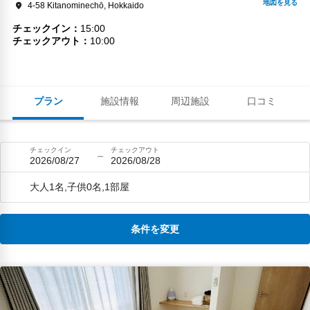
4-58 Kitanominechō, Hokkaido
チェックイン
15:00
チェックアウト
10:00
プラン
施設情報
周辺施設
口コミ
チェックイン
チェックアウト
2026/08/27
2026/08/28
大人1名,子供0名,1部屋
条件を変更