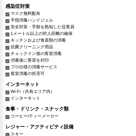
感染症対策
マスク無料配布
手指消毒ハンドジェル
安全対策・手順を熟知した従業員
1メートル以上の対人距離の確保
キッチンおよび食器類の消毒
抗菌クリーニング用品
チェックイン後の客室消毒
消毒後に客室を封印
プロ仕様の消毒サービス
客室消毒の拒否可
インターネット
Wi-Fi（共有エリア内）
インターネット
食事・ドリンク・スナック類
コーヒー/ティーメーカー
レジャー・アクティビティ設備
スキー