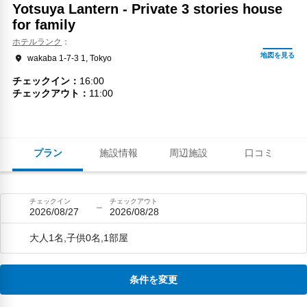
Yotsuya Lantern - Private 3 stories house
for family
ホテルランク
wakaba 1-7-3 1, Tokyo
チェックイン
16:00
チェックアウト
11:00
プラン
施設情報
周辺施設
口コミ
チェックイン
チェックアウト
2026/08/27
2026/08/28
大人1名,子供0名,1部屋
条件を変更