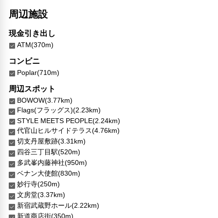
周辺施設
現金引き出し
ATM(370m)
コンビニ
Poplar(710m)
周辺スポット
BOWOW(3.77km)
Flags(フラッグス)(2.23km)
STYLE MEETS PEOPLE(2.24km)
代官山ヒルサイドテラス(4.76km)
切支丹屋敷跡(3.31km)
四谷三丁目駅(520m)
多武峯内藤神社(950m)
ベナン大使館(830m)
妙行寺(250m)
文房堂(3.37km)
新宿武蔵野ホール(2.22km)
新道商店街(350m)