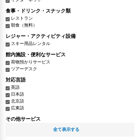
食事・ドリンク・スナック類
レストラン
朝食（無料）
レジャー・アクティビティ設備
スキー用品レンタル
館内施設・便利なサービス
荷物預かりサービス
ツアーデスク
対応言語
英語
日本語
北京語
広東語
その他サービス
ロッカー
全て表示する
共用ラウンジ/TVエリア
禁煙