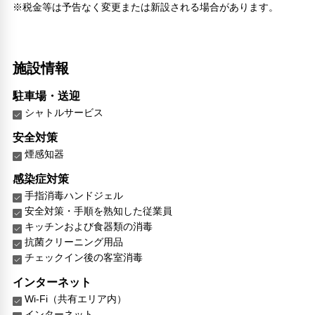
※税金等は予告なく変更または新設される場合があります。
施設情報
駐車場・送迎
シャトルサービス
安全対策
煙感知器
感染症対策
手指消毒ハンドジェル
安全対策・手順を熟知した従業員
キッチンおよび食器類の消毒
抗菌クリーニング用品
チェックイン後の客室消毒
インターネット
Wi-Fi（共有エリア内）
インターネット