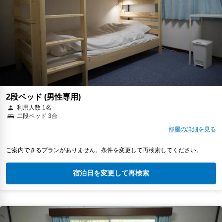
2段ベッド (男性専用)
利用人数 1名
二段ベッド 3台
部屋の詳細を見る
ご案内できるプランがありません。条件を変更して再検索してください。
宿泊日を変更して再検索