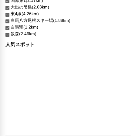
国際第1(2.17km)
大出の吊橋(2.03km)
東4線(4.26km)
白馬八方尾根スキー場(1.88km)
白馬駅(1.2km)
飯森(2.46km)
人気スポット