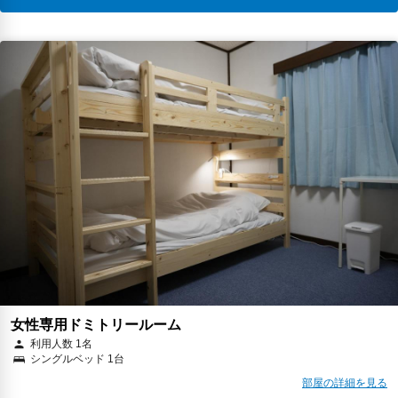
女性専用ドミトリールーム
利用人数 1名
シングルベッド 1台
部屋の詳細を見る