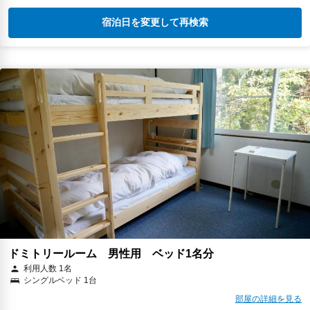
宿泊日を変更して再検索
ドミトリールーム 男性用 ベッド1名分
利用人数 1名
シングルベッド 1台
部屋の詳細を見る