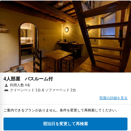
4人部屋 バスルーム付
利用人数 4名
クイーンベッド 1台 & ソファーベッド 2台
部屋の詳細を見る
ご案内できるプランがありません。条件を変更して再検索してください。
宿泊日を変更して再検索