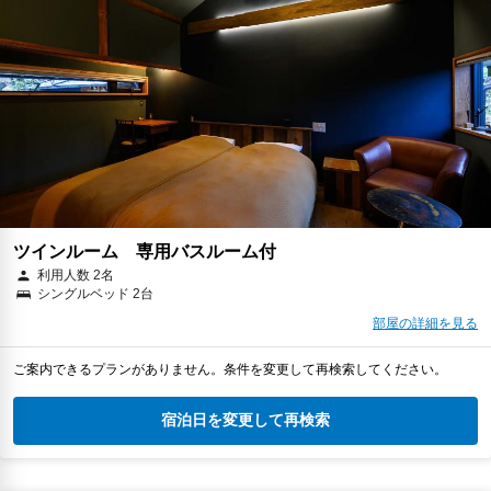
ツインルーム 専用バスルーム付
利用人数 2名
シングルベッド 2台
部屋の詳細を見る
ご案内できるプランがありません。条件を変更して再検索してください。
宿泊日を変更して再検索