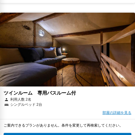
ツインルーム 専用バスルーム付
利用人数 2名
シングルベッド 2台
部屋の詳細を見る
ご案内できるプランがありません。条件を変更して再検索してください。