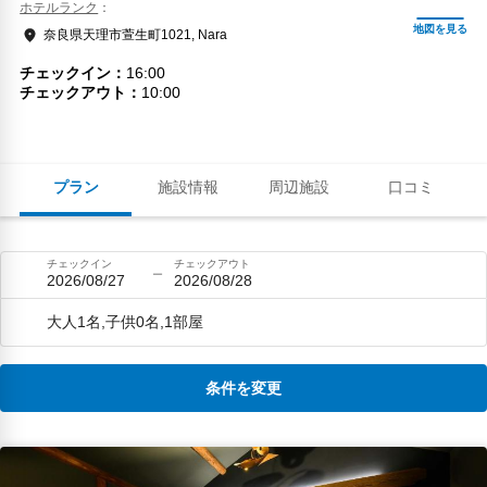
ホテルランク
奈良県天理市萱生町1021, Nara
チェックイン
16:00
チェックアウト
10:00
プラン
施設情報
周辺施設
口コミ
チェックイン
チェックアウト
2026/08/27
2026/08/28
大人1名,子供0名,1部屋
条件を変更