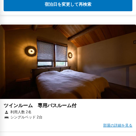
宿泊日を変更して再検索
ツインルーム 専用バスルーム付
利用人数 2名
シングルベッド 2台
部屋の詳細を見る