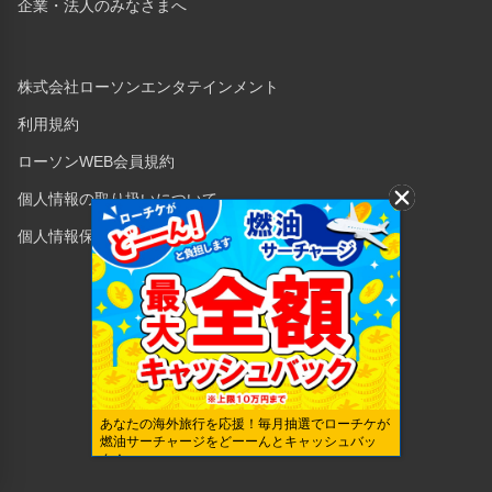
企業・法人のみなさまへ
株式会社ローソンエンタテインメント
利用規約
ローソンWEB会員規約
個人情報の取り扱いについて
個人情報保護方針
Copyright © 1998 Lawson Entertainment, Inc.
あなたの海外旅行を応援！毎月抽選でローチケが
燃油サーチャージをどーーんとキャッシュバッ
ク！