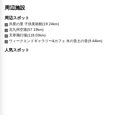
周辺施設
周辺スポット
共星の里 子供美術館(19.24km)
北九州空港(57.19km)
天草飛行場(118.03km)
ウィークエンドギャラリー&カフェ 水の音土の音(9.44km)
人気スポット