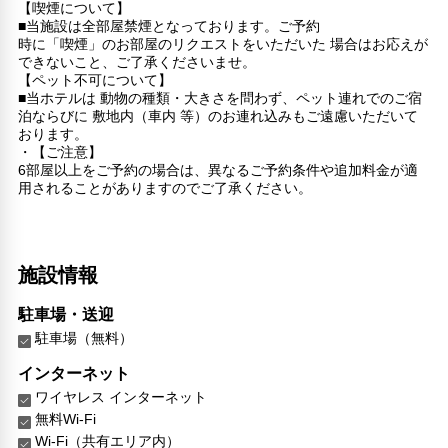
【喫煙について】
■当施設は全部屋禁煙となっております。ご予約
時に「喫煙」のお部屋のリクエストをいただいた 場合はお応えが
できないこと、ご了承くださいませ。
【ペット不可について】
■当ホテルは 動物の種類・大きさを問わず、ペット連れでのご宿
泊ならびに 敷地内（車内 等）のお連れ込みもご遠慮いただいて
おります。
・【ご注意】
6部屋以上をご予約の場合は、異なるご予約条件や追加料金が適
用されることがありますのでご了承ください。
施設情報
駐車場・送迎
駐車場（無料）
インターネット
ワイヤレス インターネット
無料Wi-Fi
Wi-Fi（共有エリア内）