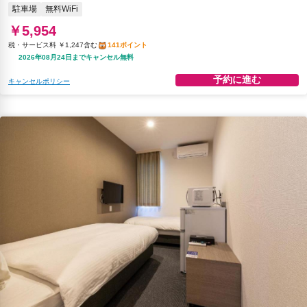
駐車場
無料WiFi
￥5,954
税・サービス料 ￥1,247含む
141ポイント
2026年08月24日までキャンセル無料
予約に進む
キャンセルポリシー