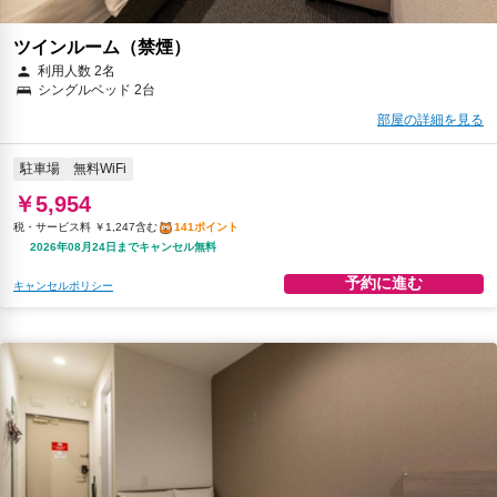
ツインルーム（禁煙）
利用人数 2名
シングルベッド 2台
部屋の詳細を見る
駐車場
無料WiFi
￥5,954
税・サービス料 ￥1,247含む
141ポイント
2026年08月24日までキャンセル無料
予約に進む
キャンセルポリシー