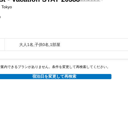
, Tokyo
0
大人1名,子供0名,1部屋
ご案内できるプランがありません。条件を変更して再検索してください。
宿泊日を変更して再検索