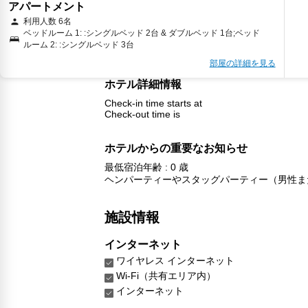
アパートメント
利用人数 6名
ベッドルーム 1: :シングルベッド 2台 & ダブルベッド 1台;ベッド
ルーム 2: :シングルベッド 3台
部屋の詳細を見る
ホテル詳細情報
Check-in time starts at
Check-out time is
ホテルからの重要なお知らせ
最低宿泊年齢 : 0 歳
ヘンパーティーやスタッグパーティー（男性ま
施設情報
インターネット
ワイヤレス インターネット
Wi-Fi（共有エリア内）
インターネット