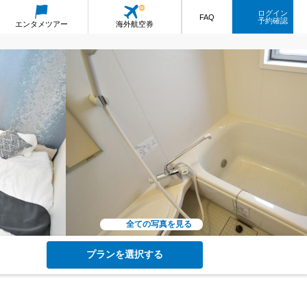
ログイン
FAQ
予約確認
エンタメ
ツアー
海外航空券
全ての写真を見る
プランを選択する