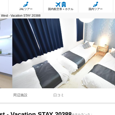
JALツアー
国内航空券＋ホテル
国内ツアー
 West - Vacation STAY 20388
周辺施設
口コミ
t - Vacation STAY 20388
ホテルランク