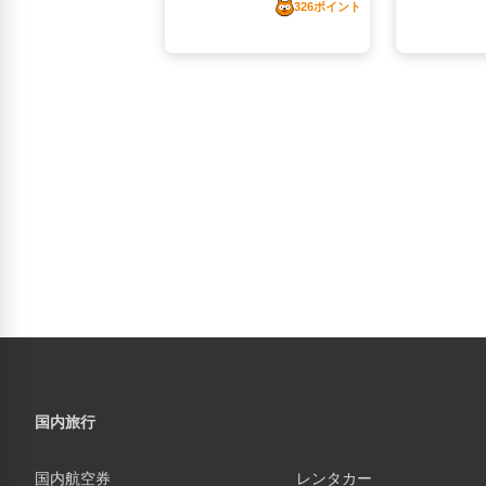
国内旅行
国内航空券
レンタカー