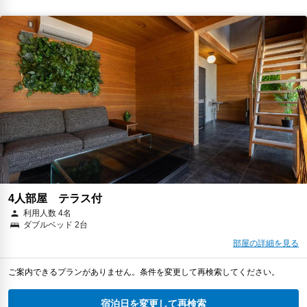
4人部屋 テラス付
利用人数 4名
ダブルベッド 2台
部屋の詳細を見る
ご案内できるプランがありません。条件を変更して再検索してください。
宿泊日を変更して再検索