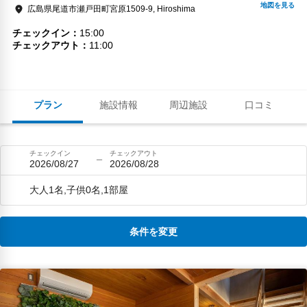
広島県尾道市瀬戸田町宮原1509-9, Hiroshima
チェックイン
15:00
チェックアウト
11:00
プラン
施設情報
周辺施設
口コミ
チェックイン
チェックアウト
2026/08/27
2026/08/28
大人1名,子供0名,1部屋
条件を変更