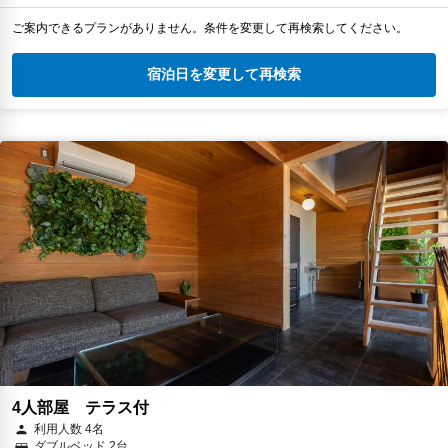
ご案内できるプランがありません。条件を変更して再検索してください。
宿泊日を変更して再検索
4人部屋 テラス付
利用人数 4名
ダブルベッド 2台