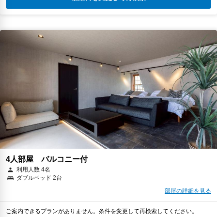
4人部屋 バルコニー付
利用人数 4名
ダブルベッド 2台
部屋の詳細を見る
ご案内できるプランがありません。条件を変更して再検索してください。