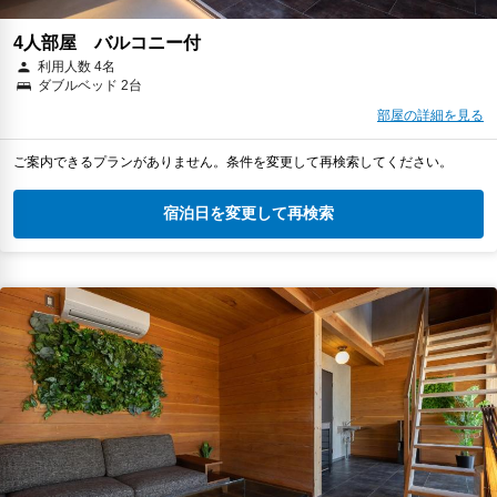
4人部屋 バルコニー付
利用人数 4名
ダブルベッド 2台
部屋の詳細を見る
ご案内できるプランがありません。条件を変更して再検索してください。
宿泊日を変更して再検索