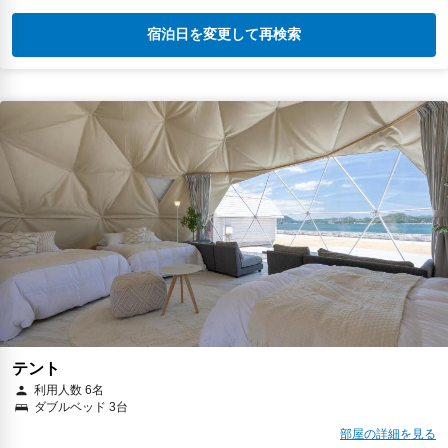
宿泊日を変更して再検索
テント
利用人数 6名
ダブルベッド 3台
部屋の詳細を見る